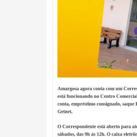
Amargosa agora conta com um Corr
está funcionando no Centro Comercial 
conta, empréstimo consignado, saque F
Getnet.
O Correspondente está aberto para ate
sábados, das 9h às 12h. O caixa eletrôn