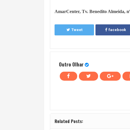
AmarCenter, Tv. Benedito Almeida, n
Tweet
facebook
Outro Olhar
Related Posts: