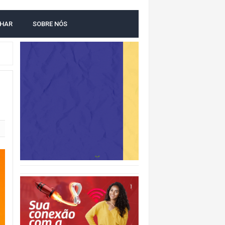
LHAR
SOBRE NÓS
NTAL