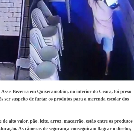
 Assis Bezerra em Quixeramobim, no interior do Ceará, foi preso
pós ser suspeito de furtar os produtos para a merenda escolar dos
e alto valor, pão, leite, arroz, macarrão, estão entre os produtos
 educação. As câmeras de segurança conseguiram flagrar o diretor,