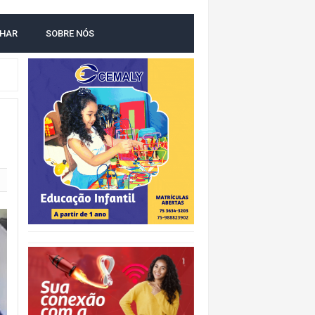
LHAR
SOBRE NÓS
O