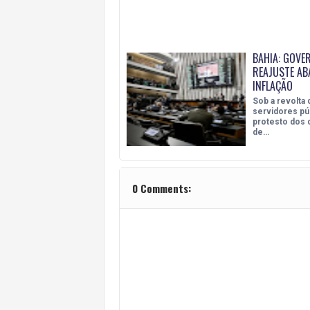
BAHIA: GOVE
REAJUSTE AB
INFLAÇÃO
Sob a revolta 
servidores pú
protesto dos
de…
0 Comments: