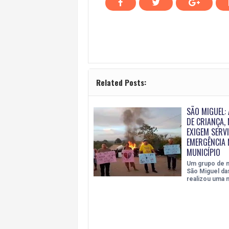
Related Posts:
SÃO MIGUEL:
DE CRIANÇA,
EXIGEM SERV
EMERGÊNCIA 
MUNICÍPIO
Um grupo de 
São Miguel da
realizou uma 