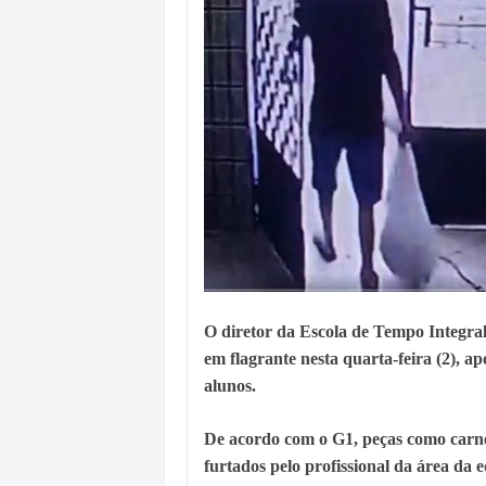
O diretor da Escola de Tempo Integral
em flagrante nesta quarta-feira (2), a
alunos.
De acordo com o G1, peças como carne d
furtados pelo profissional da área da