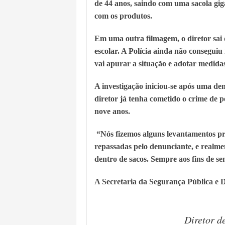
de 44 anos, saindo com uma sacola giga
com os produtos.
Em uma outra filmagem, o diretor sa
escolar. A Polícia ainda não conseguiu
vai apurar a situação e adotar medida
A investigação iniciou-se após uma de
diretor já tenha cometido o crime de pe
nove anos.
“Nós fizemos alguns levantamentos pre
repassadas pelo denunciante, e realm
dentro de sacos. Sempre aos fins de se
A Secretaria da Segurança Pública e D
Diretor d