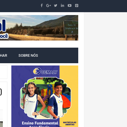
LHAR
SOBRE NÓS
O