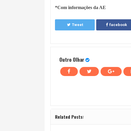
*Com informações da AE
Tweet
facebook
Outro Olhar
Related Posts: