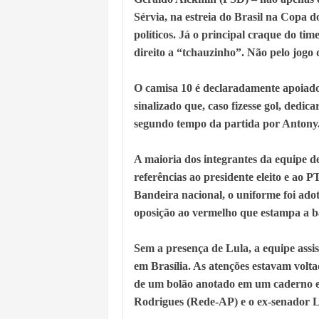
Sérvia, na estreia do Brasil na Copa 
políticos. Já o principal craque do ti
direito a “tchauzinho”. Não pelo jogo 
O camisa 10 é declaradamente apoiado
sinalizado que, caso fizesse gol, dedic
segundo tempo da partida por Antony
A maioria dos integrantes da equipe de
referências ao presidente eleito e ao 
Bandeira nacional, o uniforme foi adot
oposição ao vermelho que estampa a b
Sem a presença de Lula, a equipe assi
em Brasília. As atenções estavam volta
de um bolão anotado em um caderno e
Rodrigues (Rede-AP) e o ex-senador L