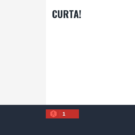
CURTA!
1