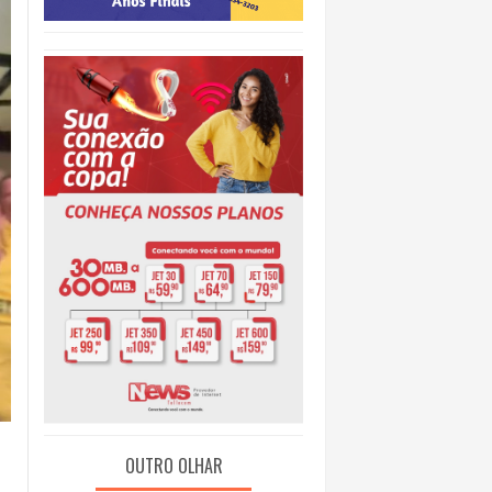
O
NTAL
OUTRO OLHAR