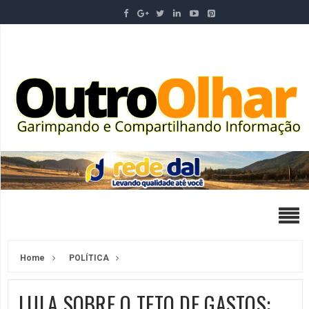
Home
POLÍTICA
LULA SOBRE O TETO DE GASTOS: