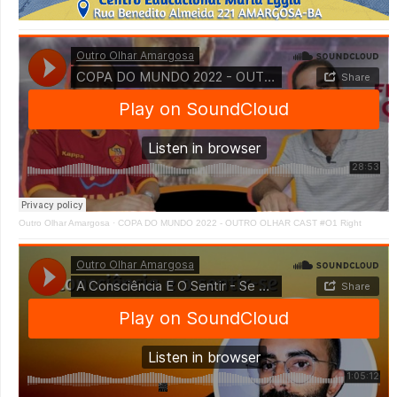
Outro Olhar Amargosa
·
COPA DO MUNDO 2022 - OUTRO OLHAR CAST #O1 Right