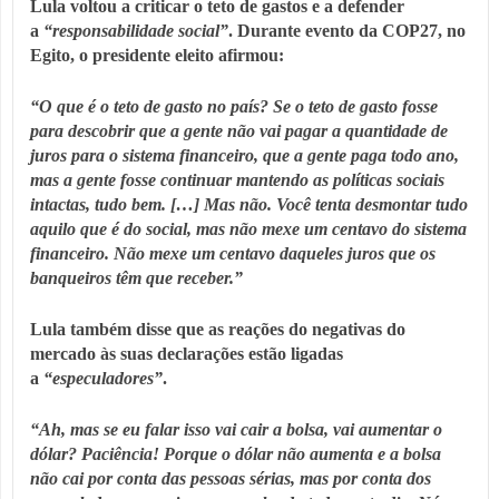
Lula voltou a criticar o teto de gastos e a defender
a
“responsabilidade social”
. Durante evento da COP27, no
Egito, o presidente eleito afirmou:
“O que é o teto de gasto no país? Se o teto de gasto fosse
para descobrir que a gente não vai pagar a quantidade de
juros para o sistema financeiro, que a gente paga todo ano,
mas a gente fosse continuar mantendo as políticas sociais
intactas, tudo bem. […] Mas não. Você tenta desmontar tudo
aquilo que é do social, mas não mexe um centavo do sistema
financeiro. Não mexe um centavo daqueles juros que os
banqueiros têm que receber.”
Lula também disse que as reações do negativas do
mercado às suas declarações estão ligadas
a
“especuladores”
.
“Ah, mas se eu falar isso vai cair a bolsa, vai aumentar o
dólar? Paciência! Porque o dólar não aumenta e a bolsa
não cai por conta das pessoas sérias, mas por conta dos