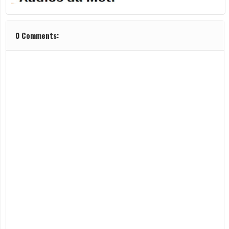
0 Comments: