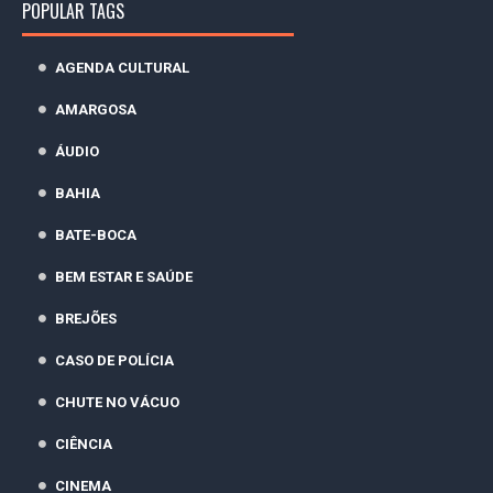
POPULAR TAGS
AGENDA CULTURAL
AMARGOSA
ÁUDIO
BAHIA
BATE-BOCA
BEM ESTAR E SAÚDE
BREJÕES
CASO DE POLÍCIA
CHUTE NO VÁCUO
CIÊNCIA
CINEMA