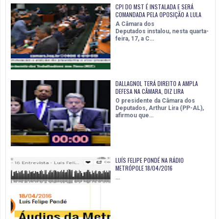
CPI DO MST É INSTALADA E SERÁ
COMANDADA PELA OPOSIÇÃO A LULA
A Câmara dos
Deputados instalou, nesta quarta-
feira, 17, a C…
DALLAGNOL TERÁ DIREITO A AMPLA
DEFESA NA CÂMARA, DIZ LIRA
O presidente da Câmara dos
Deputados, Arthur Lira (PP-AL),
afirmou que…
LUÍS FELIPE PONDÉ NA RÁDIO
METRÓPOLE 18/04/2016
…