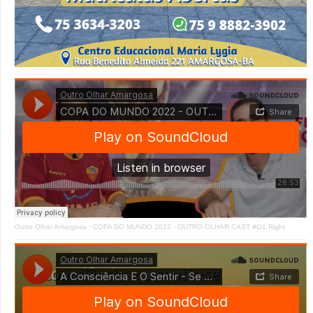
Outro Olhar Amargosa
·
COPA DO MUNDO 2022 - OUTRO OLHAR CAST #O1 Right