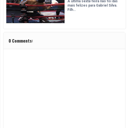
A última sexta-feira não foi das
mais felizes para Gabriel Silva.
Filh…
0 Comments: