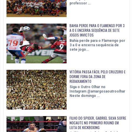
professor …
BAHIA PERDE PARA O FLAMENGO POR 3
A 0 E ENCERRA SEQUÊNCIA DE SETE
JOGOS INVICTOS
Bahia perde para o Flamengo por
3 a 0 e encerra sequência de
sete jogo…
VITÓRIA PASSA FÁCIL PELO CRUZEIRO E
DORME FORA DA ZONA DE
REBAIXAMENTO
Siga o Outro Olhar no
Instagram @amargosaoutroolhar
Neste domingo …
FILHO DO SPIDER, GABRIEL SILVA SOFRE
NOCAUTE NO PRIMEIRO ROUND EM
LUTA DE KICKBOXING