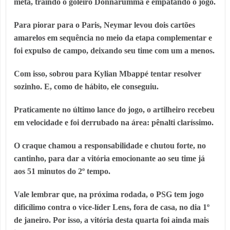
meta, traindo o goleiro
Donnarumma
e empatando o jogo.
Para piorar para o Paris,
Neymar levou dois cartões
amarelos em sequência no meio da etapa complementar e
foi expulso de campo
, deixando seu time com um a menos.
Com isso, sobrou para
Kylian Mbappé
tentar resolver
sozinho. E, como de hábito, ele conseguiu.
Praticamente no último lance do jogo, o artilheiro recebeu
em velocidade e foi derrubado na área: pênalti claríssimo.
O craque chamou a responsabilidade e chutou forte, no
cantinho, para dar a vitória emocionante ao seu time já
aos 51 minutos do 2º tempo.
Vale lembrar que, na próxima rodada, o PSG tem jogo
dificílimo contra o vice-líder
Lens
, fora de casa, no dia 1º
de janeiro. Por isso, a vitória desta quarta foi ainda mais