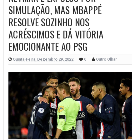
SIMULAÇÃO, MAS MBAPPÉ
RESOLVE SOZINHO NOS
ACRÉSCIMOS E DÁ VITÓRIA
EMOCIONANTE AO PSG
Quinta-Feira, Dezembro 29, 2022
0
Outro Olhar