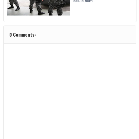
caiu o núm…
0 Comments: