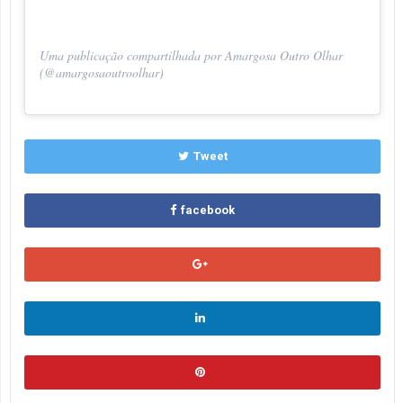
Uma publicação compartilhada por Amargosa Outro Olhar
(@amargosaoutroolhar)
Tweet
facebook