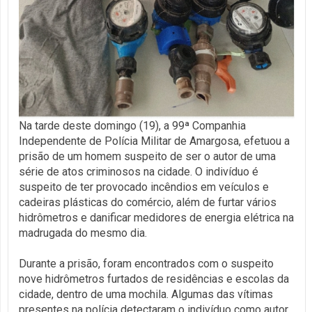
Na tarde deste domingo (19), a 99ª Companhia
Independente de Polícia Militar de Amargosa, efetuou a
prisão de um homem suspeito de ser o autor de uma
série de atos criminosos na cidade. O indivíduo é
suspeito de ter provocado incêndios em veículos e
cadeiras plásticas do comércio, além de furtar vários
hidrômetros e danificar medidores de energia elétrica na
madrugada do mesmo dia.
Durante a prisão, foram encontrados com o suspeito
nove hidrômetros furtados de residências e escolas da
cidade, dentro de uma mochila. Algumas das vítimas
presentes na polícia detectaram o indivíduo como autor