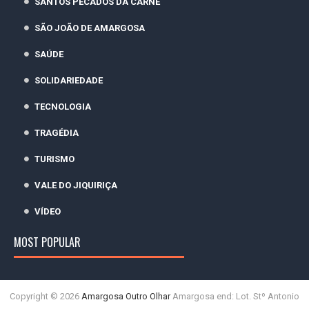
SANTOS PECADOS DA CARNE
SÃO JOÃO DE AMARGOSA
SAÚDE
SOLIDARIEDADE
TECNOLOGIA
TRAGÉDIA
TURISMO
VALE DO JIQUIRIÇA
VÍDEO
MOST POPULAR
Copyright ©
2026
Amargosa Outro Olhar
Amargosa end: Lot. Stº Antonio