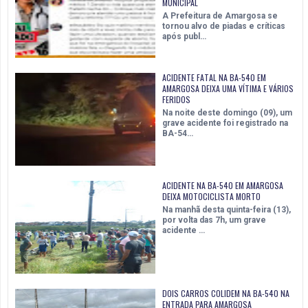
MUNICIPAL
A Prefeitura de Amargosa se
tornou alvo de piadas e críticas
após publ…
ACIDENTE FATAL NA BA-540 EM
AMARGOSA DEIXA UMA VÍTIMA E VÁRIOS
FERIDOS
Na noite deste domingo (09), um
grave acidente foi registrado na
BA-54…
ACIDENTE NA BA-540 EM AMARGOSA
DEIXA MOTOCICLISTA MORTO
Na manhã desta quinta-feira (13),
por volta das 7h, um grave
acidente …
DOIS CARROS COLIDEM NA BA-540 NA
ENTRADA PARA AMARGOSA