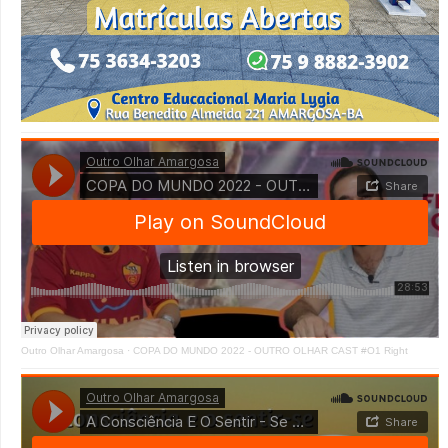
Outro Olhar Amargosa
·
COPA DO MUNDO 2022 - OUTRO OLHAR CAST #O1 Right