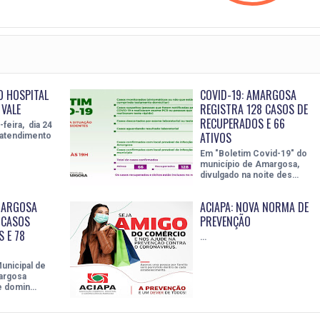
 HOSPITAL
COVID-19: AMARGOSA
VALE
REGISTRA 128 CASOS DE
RECUPERADOS E 66
feira, dia 24
ATIVOS
 atendimento
Em "Boletim Covid-19" do
município de Amargosa,
divulgado na noite des…
MARGOSA
ACIAPA: NOVA NORMA DE
 CASOS
PREVENÇÃO
 E 78
…
unicipal de
argosa
e domin…