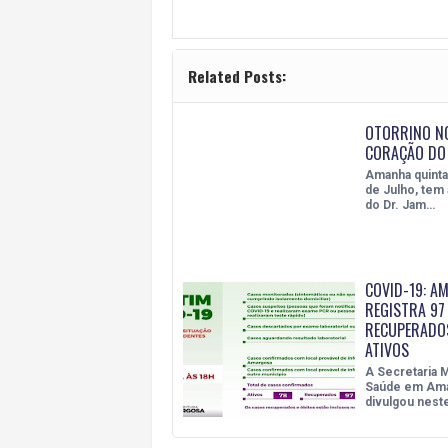
Related Posts:
OTORRINO NO
CORAÇÃO DO 
Amanha quinta-
de Julho, tem
do Dr. Jam…
COVID-19: A
REGISTRA 97
RECUPERADOS
ATIVOS
A Secretaria M
Saúde em Am
divulgou nest