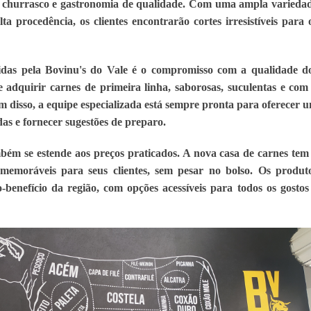
e churrasco e gastronomia de qualidade. Com uma ampla variedad
ta procedência, os clientes encontrarão cortes irresistíveis para o
idas pela Bovinu's do Vale é o compromisso com a qualidade do
e adquirir carnes de primeira linha, saborosas, suculentas e com 
 disso, a equipe especializada está sempre pronta para oferecer u
as e fornecer sugestões de preparo.
bém se estende aos preços praticados. A nova casa de carnes tem 
emoráveis para seus clientes, sem pesar no bolso. Os produto
benefício da região, com opções acessíveis para todos os gostos 