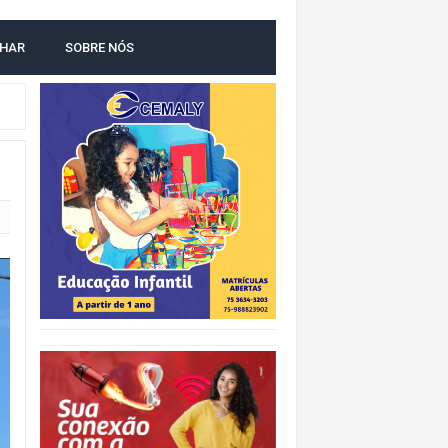
O
LHAR
SOBRE NÓS
IDADE