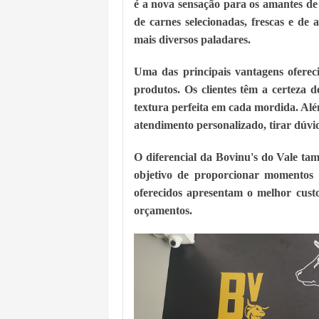
é a nova sensação para os amantes d
de carnes selecionadas, frescas e de al
mais diversos paladares.
Uma das principais vantagens oferec
produtos. Os clientes têm a certeza d
textura perfeita em cada mordida. Além
atendimento personalizado, tirar dúvid
O diferencial da Bovinu's do Vale tam
objetivo de proporcionar momentos m
oferecidos apresentam o melhor custo-
orçamentos.