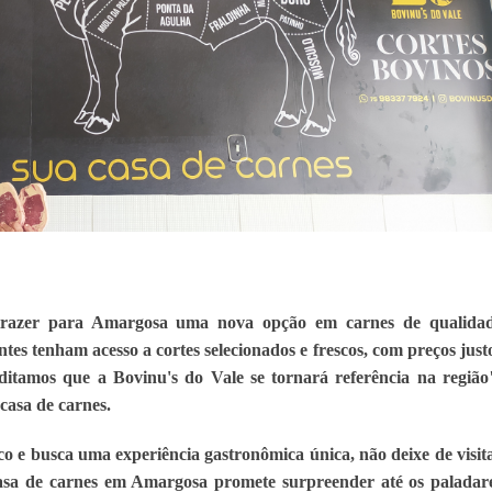
trazer para Amargosa uma nova opção em carnes de qualidad
tes tenham acesso a cortes selecionados e frescos, com preços justo
itamos que a Bovinu's do Vale se tornará referência na região"
casa de carnes.
 e busca uma experiência gastronômica única, não deixe de visita
asa de carnes em Amargosa promete surpreender até os paladare