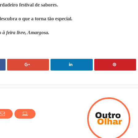
dadeiro festival de sabores.
scubra o que a torna tão especial. 
 à feira livre, Amargosa.