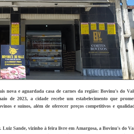
 nova e aguardada casa de carnes da região: Bovinu's do Val
io de 2023, a cidade recebe um estabelecimento que prome
ovinos e suínos, além de oferecer preços competitivos e qualida
 Luiz Sande, vizinho à feira livre em Amargosa, a Bovinu's do Val