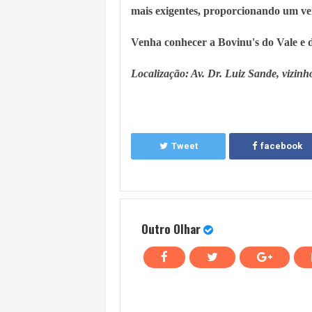
mais exigentes, proporcionando um ver
Venha conhecer a Bovinu's do Vale e de
Localização: Av. Dr. Luiz Sande, vizinho
Tweet
facebook
Outro Olhar