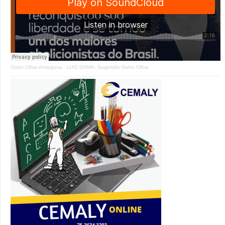
Outro Olhar Amargosa
·
LUIZ GAMA: Sugestão Outro Olhar