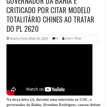
GOVERNADOR DA BAHIA É
CRITICADO POR CITAR MODELO
TOTALITÁRIO CHINES AO TRATAR
DO PL 2620
Quarta-Feira, Maio 03, 2023
0
Outro Olhar
Na terça-feira (2), durante uma entrevista ao UOL, o 
governador da Bahia, Jêronimo Rodrigues, causou debate 