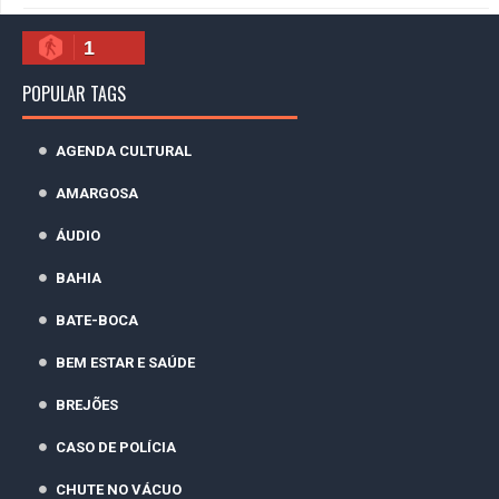
1
POPULAR TAGS
AGENDA CULTURAL
AMARGOSA
ÁUDIO
BAHIA
BATE-BOCA
BEM ESTAR E SAÚDE
BREJÕES
CASO DE POLÍCIA
CHUTE NO VÁCUO