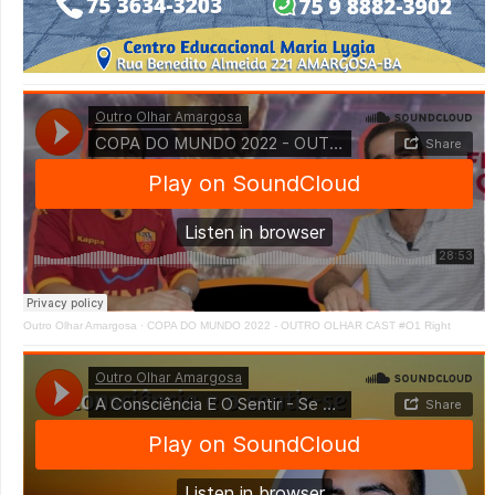
Outro Olhar Amargosa
·
COPA DO MUNDO 2022 - OUTRO OLHAR CAST #O1 Right