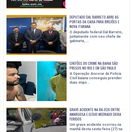
DEPUTADO DAL BARRETO ABRE AS
PORTAS DA CAIXA PARA BREJÕES E
NOVA ITARANA
O deputado federal Dal Barreto,
juntamente com seu chefe de
gabinete, …
CHEFÕES DO CRIME NA BAHIA SÃO
PRESOS NO RIO E EM SÃO PAULO
A Operação Ancorar da Polícia
Civil baiana conseguiu prender
duas impo…
GRAVE ACIDENTE NA BA-026 ENTRE
AMARGOSA E ELÍSIO MEDRADO DEIXA
FERIDOS
Um grave acidente ocorreu na
manhã desta sexta-feira (27) na