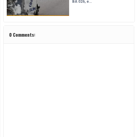
BA 026, e…
0 Comments: