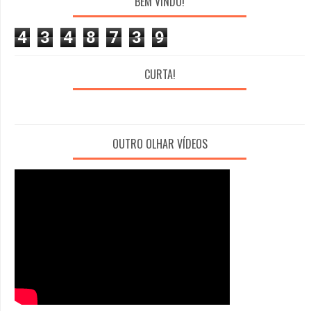
BEM VINDO!
4
3
4
8
7
3
9
CURTA!
OUTRO OLHAR VÍDEOS