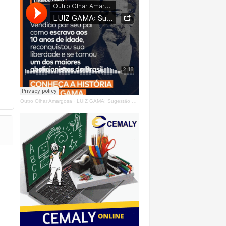
Outro Olhar Amargosa
·
LUIZ GAMA: Sugestão Outro Olhar