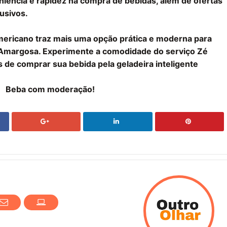
iência e rapidez na compra de bebidas, além de ofertas
usivos.
Americano traz mais uma opção prática e moderna para
m Amargosa. Experimente a comodidade do serviço Zé
 de comprar sua bebida pela geladeira inteligente
Beba com moderação!