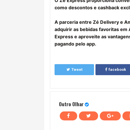
O Zé Express proporciona conven
como descontos e cashback excl
A parceria entre Zé Delivery e 
adquirir as bebidas favoritas e
Express e aproveite as vantagens
pagando pelo app.
Tweet
facebook
Outro Olhar