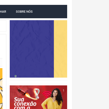
LHAR
SOBRE NÓS
NTAL