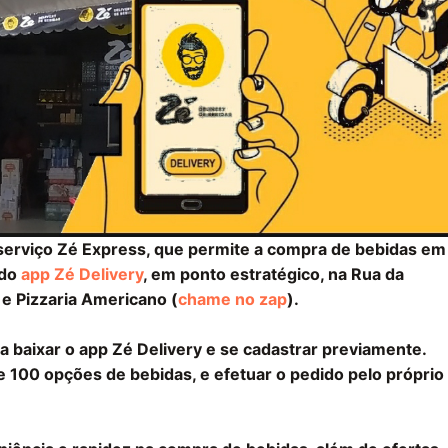
serviço Zé Express, que permite a compra de bebidas em
 do
app Zé Delivery
, em ponto estratégico, na Rua da
e Pizzaria Americano (
chame no zap
).
sa baixar o app Zé Delivery e se cadastrar previamente.
e 100 opções de bebidas, e efetuar o pedido pelo próprio