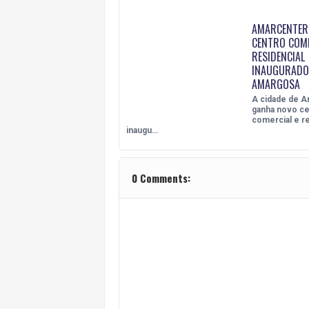
AMARCENTER
CENTRO COME
RESIDENCIAL
INAUGURADO
AMARGOSA
A cidade de 
ganha novo ce
comercial e re
inaugu…
0 Comments: