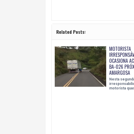
Related Posts:
MOTORISTA
IRRESPONSÁV
OCASIONA AC
BA-026 PRÓX
AMARGOSA
Nesta segunda-
irresponsabil
motorista qua