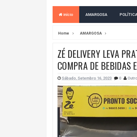
VITÓRIA PERDE PARA O REMO E S
início
AMARGOSA
POLÍTIC
ELEIÇÕES NA BAHIA: PSOL E RED
BAHIA TEM PIOR DESEMPENHO D
Home
AMARGOSA
MILEI CHAMA LULA DE "LADRÃO E
ZÉ DELIVERY LEVA PRA
ACM NETO LIDERA EM TODOS OS 
COMPRA DE BEBIDAS 
LEVARAM CELULARES: Prefeito e pres
CONVENÇÃO DO PT MARCA INÍCI
Sábado, Setembro 16, 2023
0
Outro