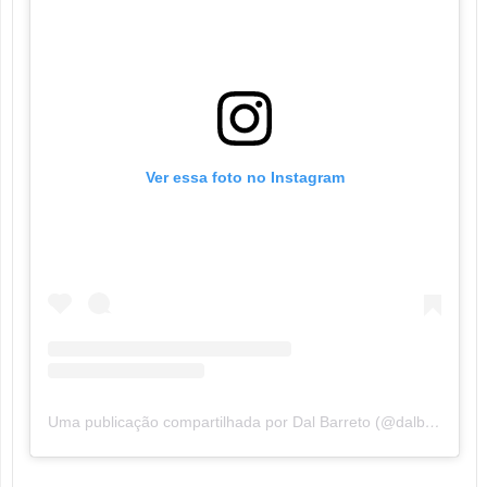
Ver essa foto no Instagram
Uma publicação compartilhada por Dal Barreto (@dalbarretodeputado)