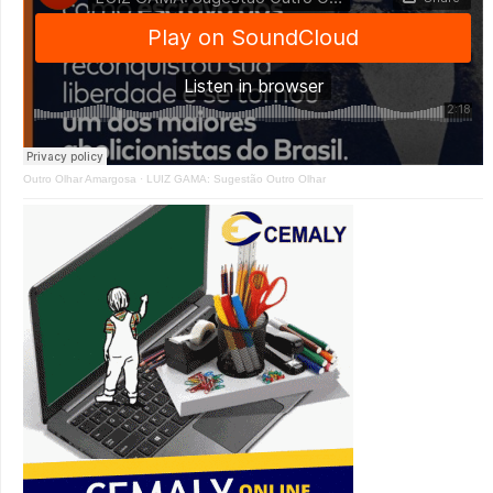
Outro Olhar Amargosa
·
LUIZ GAMA: Sugestão Outro Olhar