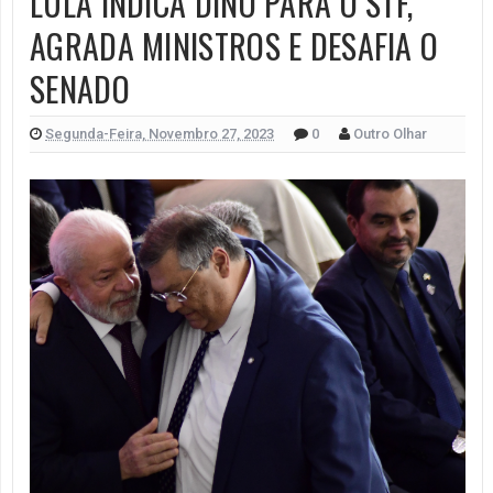
LULA INDICA DINO PARA O STF,
AGRADA MINISTROS E DESAFIA O
SENADO
Segunda-Feira, Novembro 27, 2023
0
Outro Olhar