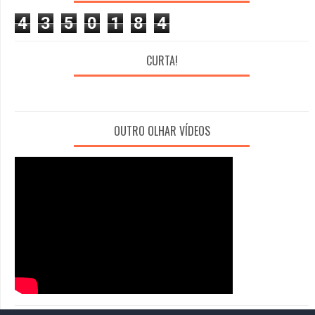
4
3
5
0
1
8
4
CURTA!
OUTRO OLHAR VÍDEOS