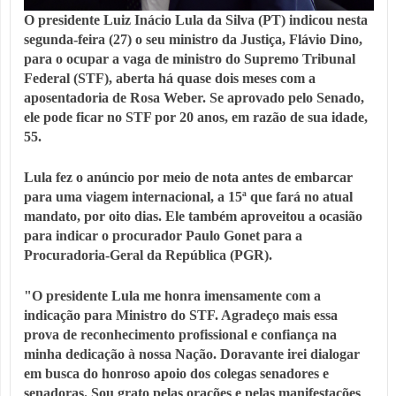
O presidente Luiz Inácio Lula da Silva (PT) indicou nesta
segunda-feira (27) o seu ministro da Justiça, Flávio Dino,
para o ocupar a vaga de ministro do Supremo Tribunal
Federal (STF), aberta há quase dois meses com a
aposentadoria de Rosa Weber. Se aprovado pelo Senado,
ele pode ficar no STF por 20 anos, em razão de sua idade,
55.
Lula fez o anúncio por meio de nota antes de embarcar
para uma viagem internacional, a 15ª que fará no atual
mandato, por oito dias. Ele também aproveitou a ocasião
para indicar o procurador Paulo Gonet para a
Procuradoria-Geral da República (PGR).
"O presidente Lula me honra imensamente com a
indicação para Ministro do STF. Agradeço mais essa
prova de reconhecimento profissional e confiança na
minha dedicação à nossa Nação. Doravante irei dialogar
em busca do honroso apoio dos colegas senadores e
senadoras. Sou grato pelas orações e pelas manifestações