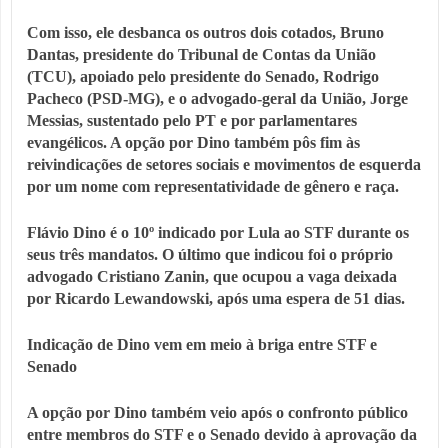
Com isso, ele desbanca os outros dois cotados, Bruno
Dantas, presidente do Tribunal de Contas da União
(TCU), apoiado pelo presidente do Senado, Rodrigo
Pacheco (PSD-MG), e o advogado-geral da União, Jorge
Messias, sustentado pelo PT e por parlamentares
evangélicos. A opção por Dino também pôs fim às
reivindicações de setores sociais e movimentos de esquerda
por um nome com representatividade de gênero e raça.
Flávio Dino é o 10º indicado por Lula ao STF durante os
seus três mandatos. O último que indicou foi o próprio
advogado Cristiano Zanin, que ocupou a vaga deixada
por Ricardo Lewandowski, após uma espera de 51 dias.
Indicação de Dino vem em meio à briga entre STF e
Senado
A opção por Dino também veio após o confronto público
entre membros do STF e o Senado devido à aprovação da