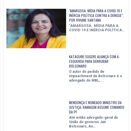
"AMARGOSA: MÍDIA PARA A COVID-19 E
INÉRCIA POLÍTICA CONTRA A DENGUE",
POR VIVIANE SANTANA
"AMARGOSA: MÍDIA PARA A
COVID-19 E INÉRCIA POLÍTICA…
KATAGUIRI SUGERE ALIANÇA COM A
ESQUERDA PARA DERRUBAR
BOLSONARO
O autor do pedido de
impeachment de Bolsonaro é o
advogado do MBL, …
MENDONÇA É NOMEADO MINISTRO DA
JUSTIÇA; RAMAGEM ASSUME COMANDO
DA PF
Até então advogado-geral da
União do governo Jair
Bolsonaro, An…