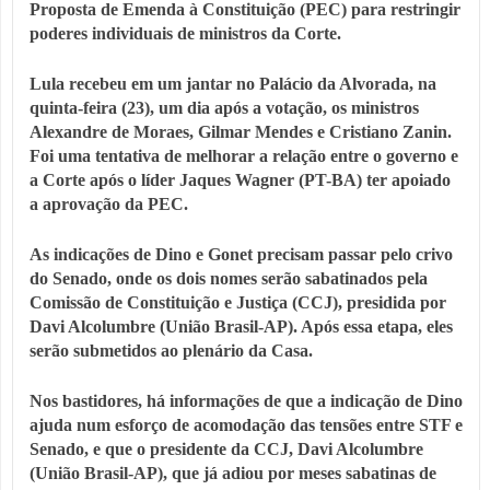
Proposta de Emenda à Constituição (PEC) para restringir
poderes individuais de ministros da Corte.
Lula recebeu em um jantar no Palácio da Alvorada, na
quinta-feira (23), um dia após a votação, os ministros
Alexandre de Moraes, Gilmar Mendes e Cristiano Zanin.
Foi uma tentativa de melhorar a relação entre o governo e
a Corte após o líder Jaques Wagner (PT-BA) ter apoiado
a aprovação da PEC.
As indicações de Dino e Gonet precisam passar pelo crivo
do Senado, onde os dois nomes serão sabatinados pela
Comissão de Constituição e Justiça (CCJ), presidida por
Davi Alcolumbre (União Brasil-AP). Após essa etapa, eles
serão submetidos ao plenário da Casa.
Nos bastidores, há informações de que a indicação de Dino
ajuda num esforço de acomodação das tensões entre STF e
Senado, e que o presidente da CCJ, Davi Alcolumbre
(União Brasil-AP), que já adiou por meses sabatinas de