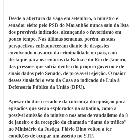
Desde a abertura da vaga em setembro, o ministro e
senador eleito pelo PSB do Maranhão nunca saiu da lista
dos prováveis indicados, alcançando o favoritismo em
pouco tempo. Nas últimas semanas, porém, as suas
perspectivas enfraqueceram diante de desgastes
envolvendo o avanço da criminalidade no país, com
destaque para os cenários da Bahia e do Rio de Janeiro,
das pressões que sofria dentro do próprio governo e de
sinais dados pelo Senado, de provável rejeição. O maior
desses sinais foi o veto da Casa ao indicado de Lula à
Defensoria Pública da União (DPU).
Apesar do duro recado e da cobrança da oposição para
episódios que serão explorados na sabatina, como a
possível omissão do ministro nos atos de vandalismo do 8
de janeiro e da recepção da chamada “dama do tráfico”
no Ministério da Justiça, Flávio Dino voltou a ter
condições de ocupar um assento no STF.