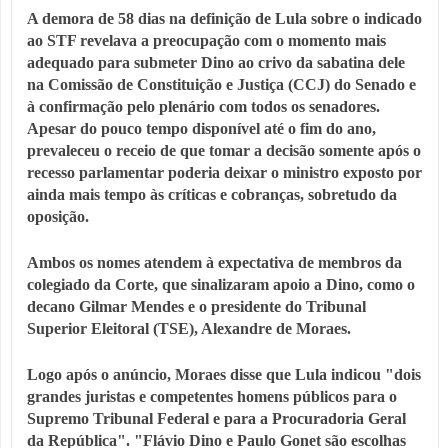
A demora de 58 dias na definição de Lula sobre o indicado
ao STF revelava a preocupação com o momento mais
adequado para submeter Dino ao crivo da sabatina dele
na Comissão de Constituição e Justiça (CCJ) do Senado e
à confirmação pelo plenário com todos os senadores.
Apesar do pouco tempo disponível até o fim do ano,
prevaleceu o receio de que tomar a decisão somente após o
recesso parlamentar poderia deixar o ministro exposto por
ainda mais tempo às críticas e cobranças, sobretudo da
oposição.
Ambos os nomes atendem à expectativa de membros da
colegiado da Corte, que sinalizaram apoio a Dino, como o
decano Gilmar Mendes e o presidente do Tribunal
Superior Eleitoral (TSE), Alexandre de Moraes.
Logo após o anúncio, Moraes disse que Lula indicou "dois
grandes juristas e competentes homens públicos para o
Supremo Tribunal Federal e para a Procuradoria Geral
da República". "Flávio Dino e Paulo Gonet são escolhas