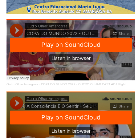
Outro Olhar Amargosa
·
COPA DO MUNDO 2022 - OUTRO OLHAR CAST #O1 Right