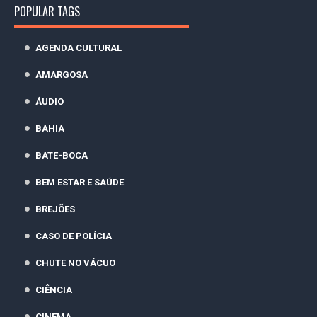
POPULAR TAGS
AGENDA CULTURAL
AMARGOSA
ÁUDIO
BAHIA
BATE-BOCA
BEM ESTAR E SAÚDE
BREJÕES
CASO DE POLÍCIA
CHUTE NO VÁCUO
CIÊNCIA
CINEMA