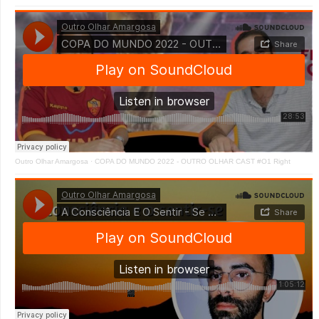
Outro Olhar Amargosa
·
COPA DO MUNDO 2022 - OUTRO OLHAR CAST #O1 Right