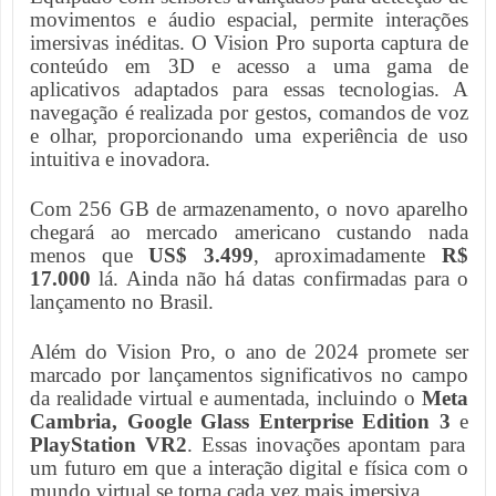
movimentos e áudio espacial, permite interações
imersivas inéditas. O Vision Pro suporta captura de
conteúdo em 3D e acesso a uma gama de
aplicativos adaptados para essas tecnologias. A
navegação é realizada por gestos, comandos de voz
e olhar, proporcionando uma experiência de uso
intuitiva e inovadora.
Com 256 GB de armazenamento, o novo aparelho
chegará ao mercado americano custando nada
menos que
US$ 3.499
, aproximadamente
R$
17.000
lá. Ainda não há datas confirmadas para o
lançamento no Brasil.
Além do Vision Pro, o ano de 2024 promete ser
marcado por lançamentos significativos no campo
da realidade virtual e aumentada, incluindo o
Meta
Cambria, Google Glass Enterprise Edition 3
e
PlayStation VR2
. Essas inovações apontam para
um futuro em que a interação digital e física com o
mundo virtual se torna cada vez mais imersiva.