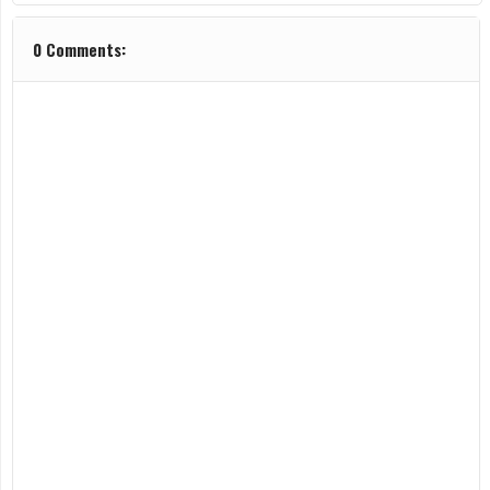
0 Comments: