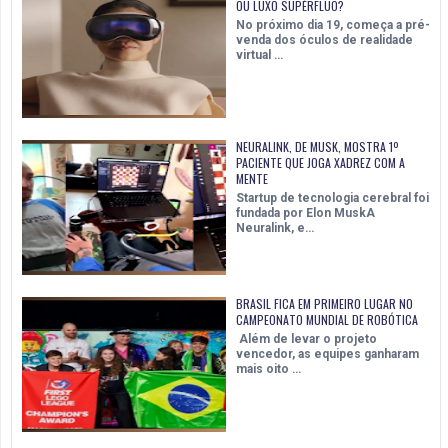
OU LUXO SUPÉRFLUO?
No próximo dia 19, começa a pré-
venda dos óculos de realidade
virtual …
NEURALINK, DE MUSK, MOSTRA 1º
PACIENTE QUE JOGA XADREZ COM A
MENTE
Startup de tecnologia cerebral foi
fundada por Elon MuskA
Neuralink, e…
BRASIL FICA EM PRIMEIRO LUGAR NO
CAMPEONATO MUNDIAL DE ROBÓTICA
Além de levar o projeto
vencedor, as equipes ganharam
mais oito …