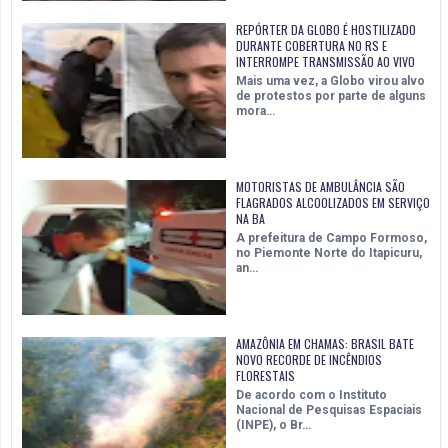
REPÓRTER DA GLOBO É HOSTILIZADO
DURANTE COBERTURA NO RS E
INTERROMPE TRANSMISSÃO AO VIVO
Mais uma vez, a Globo virou alvo
de protestos por parte de alguns
mora…
MOTORISTAS DE AMBULÂNCIA SÃO
FLAGRADOS ALCOOLIZADOS EM SERVIÇO
NA BA
A prefeitura de Campo Formoso,
no Piemonte Norte do Itapicuru,
an…
AMAZÔNIA EM CHAMAS: BRASIL BATE
NOVO RECORDE DE INCÊNDIOS
FLORESTAIS
De acordo com o Instituto
Nacional de Pesquisas Espaciais
(INPE), o Br…