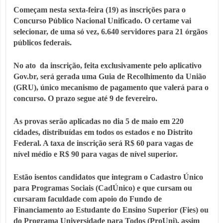
Começam nesta sexta-feira (19) as inscrições para o
Concurso Público Nacional Unificado. O certame vai
selecionar, de uma só vez, 6.640 servidores para 21 órgãos
públicos federais.
No ato da inscrição, feita exclusivamente pelo aplicativo
Gov.br, será gerada uma Guia de Recolhimento da União
(GRU), único mecanismo de pagamento que valerá para o
concurso. O prazo segue até 9 de fevereiro.
As provas serão aplicadas no dia 5 de maio em 220
cidades, distribuídas em todos os estados e no Distrito
Federal. A taxa de inscrição será R$ 60 para vagas de
nível médio e R$ 90 para vagas de nível superior.
Estão isentos candidatos que integram o Cadastro Único
para Programas Sociais (CadÚnico) e que cursam ou
cursaram faculdade com apoio do Fundo de
Financiamento ao Estudante do Ensino Superior (Fies) ou
do Programa Universidade para Todos (ProUni), assim