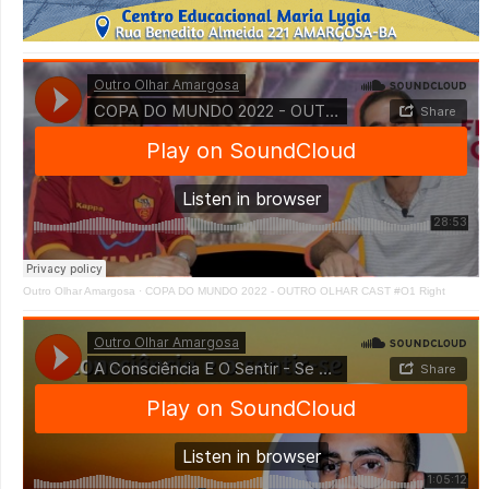
Outro Olhar Amargosa
·
COPA DO MUNDO 2022 - OUTRO OLHAR CAST #O1 Right