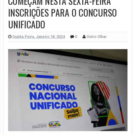
COMEÇAM NESTA SEXTA-FEIRA
INSCRIÇÕES PARA O CONCURSO
UNIFICADO
Quinta-Feira, Janeiro 18, 2024
0
Outro Olhar