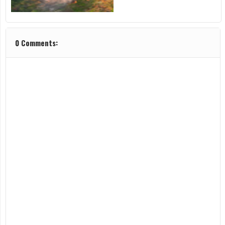
0 Comments: