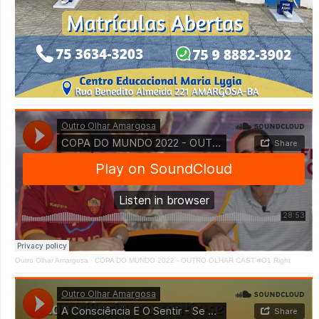
Outro Olhar Amargosa
·
COPA DO MUNDO 2022 - OUTRO OLHAR CAST #O1 Right