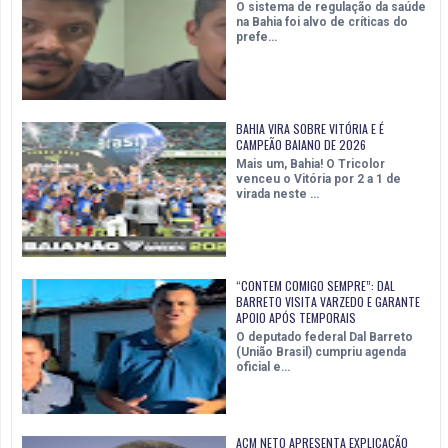
O sistema de regulação da saúde
na Bahia foi alvo de críticas do
prefe…
BAHIA VIRA SOBRE VITÓRIA E É
CAMPEÃO BAIANO DE 2026
Mais um, Bahia! O Tricolor
venceu o Vitória por 2 a 1 de
virada neste …
“CONTEM COMIGO SEMPRE”: DAL
BARRETO VISITA VARZEDO E GARANTE
APOIO APÓS TEMPORAIS
O deputado federal Dal Barreto
(União Brasil) cumpriu agenda
oficial e…
ACM NETO APRESENTA EXPLICAÇÃO