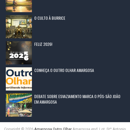
O CULTO À BURRICE
FELIZ 2026!
CONHEÇA O OUTRO OLHAR AMARGOSA
DEBATE SOBRE ESVAZIAMENTO MARCA O PÓS-SÃO JOÃO
EM AMARGOSA
Copyright ©
2026
Amargosa Outro Olhar
Amargosa end: Lot. Stº Antonio