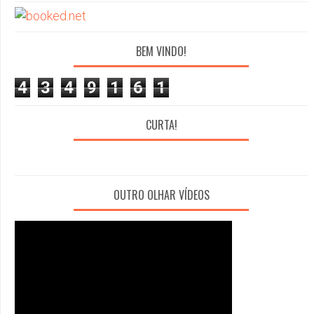
BEM VINDO!
4
3
4
9
1
6
1
CURTA!
OUTRO OLHAR VÍDEOS