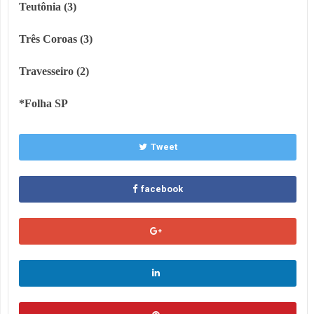
Teutônia (3)
Três Coroas (3)
Travesseiro (2)
*Folha SP
Tweet
facebook