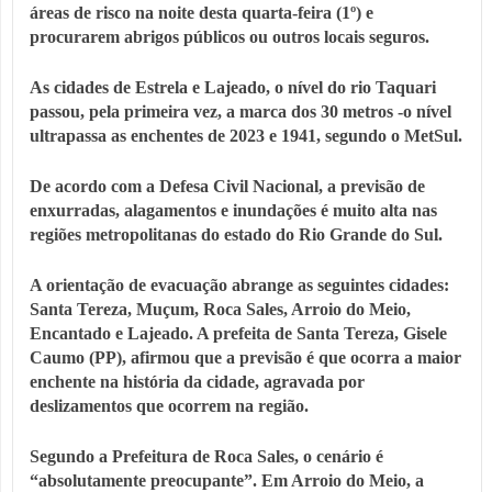
áreas de risco na noite desta quarta-feira (1º) e
procurarem abrigos públicos ou outros locais seguros.
As cidades de Estrela e Lajeado, o nível do rio Taquari
passou, pela primeira vez, a marca dos 30 metros -o nível
ultrapassa as enchentes de 2023 e 1941, segundo o MetSul.
De acordo com a Defesa Civil Nacional, a previsão de
enxurradas, alagamentos e inundações é muito alta nas
regiões metropolitanas do estado do Rio Grande do Sul.
A orientação de evacuação abrange as seguintes cidades:
Santa Tereza, Muçum, Roca Sales, Arroio do Meio,
Encantado e Lajeado. A prefeita de Santa Tereza, Gisele
Caumo (PP), afirmou que a previsão é que ocorra a maior
enchente na história da cidade, agravada por
deslizamentos que ocorrem na região.
Segundo a Prefeitura de Roca Sales, o cenário é
“absolutamente preocupante”. Em Arroio do Meio, a