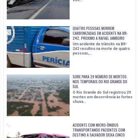
volt…
QUATRO PESSOAS MORREM
CARBONIZADAS EM ACIDENTE NA BR-
242, PROXIMO A RAFAEL JAMBEIRO
Um acidente de trânsito na BR-
242 resultou na morte de quatro
pessoas,…
SOBE PARA 29 NÚMERO DE MORTOS
NOS TEMPORAIS DO RIO GRANDE DO
SUL
O Rio Grande do Sul registrou 29
mortes em decorrência às fortes
chuva…
ACIDENTE COM MICRO-ÔNIBUS
TRANSPORTANDO PACIENTES COM
DESTINO A SALVADOR DEIXA CINCO