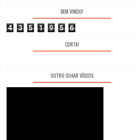
BEM VINDO!
4
3
5
1
9
5
6
CURTA!
OUTRO OLHAR VÍDEOS