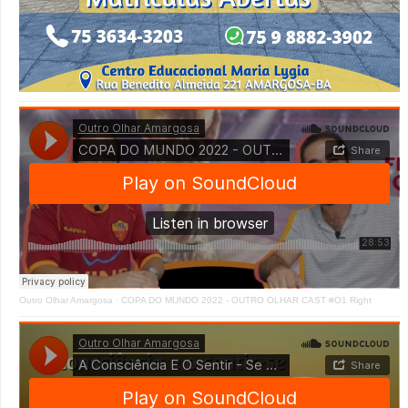
Outro Olhar Amargosa
·
COPA DO MUNDO 2022 - OUTRO OLHAR CAST #O1 Right