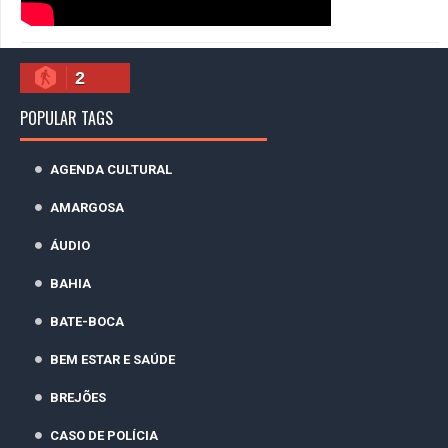
2
POPULAR TAGS
AGENDA CULTURAL
AMARGOSA
ÁUDIO
BAHIA
BATE-BOCA
BEM ESTAR E SAÚDE
BREJÕES
CASO DE POLÍCIA