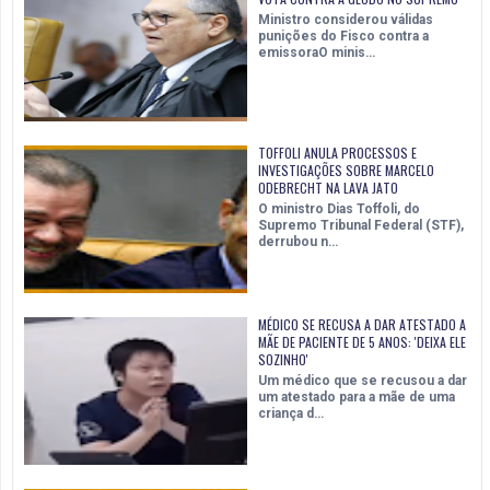
Ministro considerou válidas
punições do Fisco contra a
emissoraO minis…
TOFFOLI ANULA PROCESSOS E
INVESTIGAÇÕES SOBRE MARCELO
ODEBRECHT NA LAVA JATO
O ministro Dias Toffoli, do
Supremo Tribunal Federal (STF),
derrubou n…
MÉDICO SE RECUSA A DAR ATESTADO A
MÃE DE PACIENTE DE 5 ANOS: 'DEIXA ELE
SOZINHO'
Um médico que se recusou a dar
um atestado para a mãe de uma
criança d…