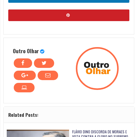
Outro Olhar
Related Posts:
FLÁVIO DINO DISCORDA DE MORAES E
VOTA CONTRA A GLOBO NO SUPREMO