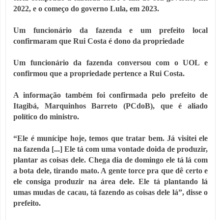
2022, e o começo do governo Lula, em 2023.
Um funcionário da fazenda e um prefeito local
confirmaram que Rui Costa é dono da propriedade
Um funcionário da fazenda conversou com o UOL e
confirmou que a propriedade pertence a Rui Costa.
A informação também foi confirmada pelo prefeito de
Itagibá, Marquinhos Barreto (PCdoB), que é aliado
político do ministro.
“Ele é munícipe hoje, temos que tratar bem. Já visitei ele
na fazenda [...] Ele tá com uma vontade doida de produzir,
plantar as coisas dele. Chega dia de domingo ele tá lá com
a bota dele, tirando mato. A gente torce pra que dê certo e
ele consiga produzir na área dele. Ele tá plantando lá
umas mudas de cacau, tá fazendo as coisas dele lá”, disse o
prefeito.