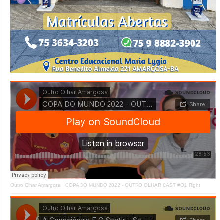
Outro Olhar Amargosa
·
COPA DO MUNDO 2022 - OUTRO OLHAR CAST #O1 Right