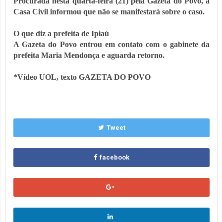
Procurada nesta quarta-feira (21) pela Gazeta do Povo, a
Casa Civil informou que não se manifestará sobre o caso.
O que diz a prefeita de Ipiaú
A Gazeta do Povo entrou em contato com o gabinete da
prefeita Maria Mendonça e aguarda retorno.
*Vídeo UOL, texto GAZETA DO POVO
Tweet
facebook