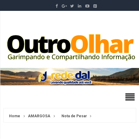
Home
AMARGOSA
Nota de Pesar