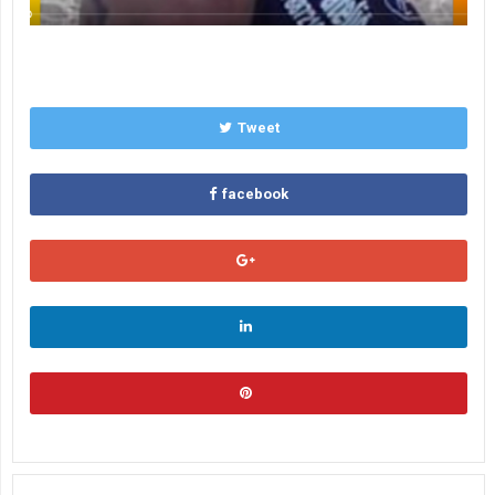
Tweet
facebook