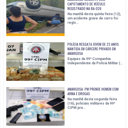
CAPOTAMENTO DE VEÍCULO
REGISTRADO NA BA-026
Na manhã desta quinta-feira (12),
um acidente grave de carro foi
regis…
POLÍCIA RESGATA JOVEM DE 23 ANOS
MANTIDA EM CÁRCERE PRIVADO EM
AMARGOSA
Equipes da 99ª Companhia
Independente da Polícia Militar (…
AMARGOSA: PM PRENDE HOMEM COM
ARMA E DROGAS
Na manhã desta segunda-feira
(16), policiais militares da 99ª
CIPM pre…