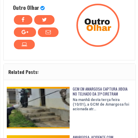
Outro Olhar
Related Posts:
GCM EM AMARGOSA CAPTURA JIBOIA
NO TELHADO DA 31ª CIRETRAM
Na manhã desta terça feira
(10/01), a GCM de Amargosa foi
acionada atr…
AMARGOSA: ACIDENTE COM