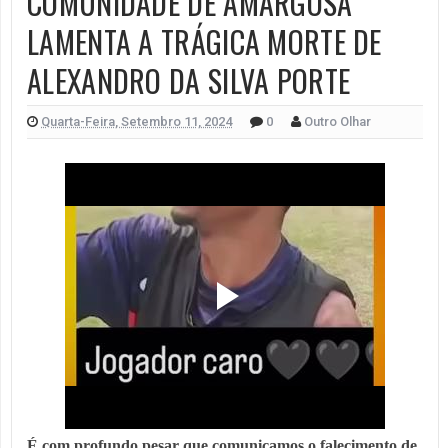
COMUNIDADE DE AMARGOSA
LAMENTA A TRÁGICA MORTE DE
ALEXANDRO DA SILVA PORTE
Quarta-Feira, Setembro 11, 2024
0
Outro Olhar
É com profundo pesar que comunicamos o falecimento de