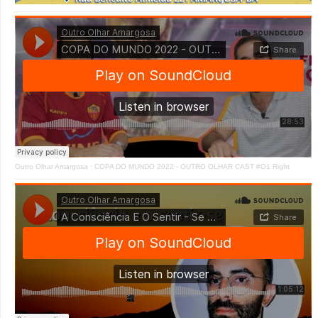
Outro Olhar Amargosa
·
COPA DO MUNDO 2022 - OUTRO OLHAR CAST #O1 Right