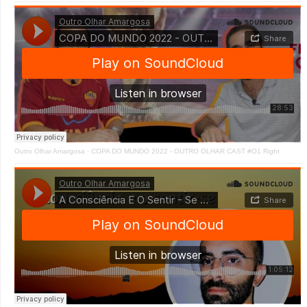
Outro Olhar Amargosa
·
COPA DO MUNDO 2022 - OUTRO OLHAR CAST #O1 Right