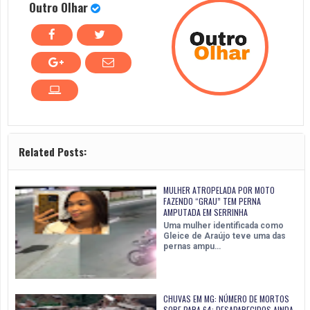
Outro Olhar
Related Posts:
MULHER ATROPELADA POR MOTO
FAZENDO “GRAU” TEM PERNA
AMPUTADA EM SERRINHA
Uma mulher identificada como
Gleice de Araújo teve uma das
pernas ampu…
CHUVAS EM MG: NÚMERO DE MORTOS
SOBE PARA 64; DESAPARECIDOS AINDA