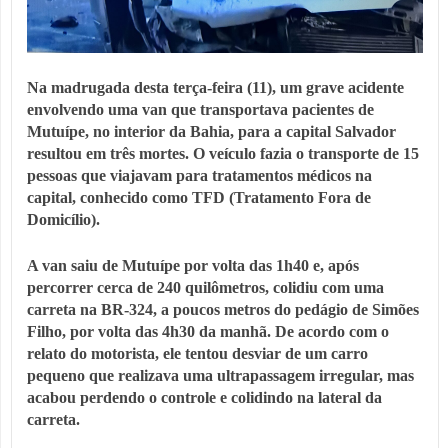
Na madrugada desta terça-feira (11), um grave acidente
envolvendo uma van que transportava pacientes de
Mutuípe, no interior da Bahia, para a capital Salvador
resultou em três mortes. O veículo fazia o transporte de 15
pessoas que viajavam para tratamentos médicos na
capital, conhecido como TFD (Tratamento Fora de
Domicílio).
A van saiu de Mutuípe por volta das 1h40 e, após
percorrer cerca de 240 quilômetros, colidiu com uma
carreta na BR-324, a poucos metros do pedágio de Simões
Filho, por volta das 4h30 da manhã. De acordo com o
relato do motorista, ele tentou desviar de um carro
pequeno que realizava uma ultrapassagem irregular, mas
acabou perdendo o controle e colidindo na lateral da
carreta.