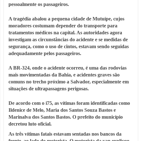
pessoalmente os passageiros.
A tragédia abalou a pequena cidade de Mutuípe, cujos
moradores costumam depender do transporte para
tratamentos médicos na capital. As autoridades agora
investigam as circunstâncias do acidente e se medidas de
segurança, como o uso de cintos, estavam sendo seguidas
adequadamente pelos passageiros.
A BR-324, onde o acidente ocorreu, é uma das rodovias
mais movimentadas da Bahia, e acidentes graves são
comuns no trecho próximo a Salvador, especialmente em
situações de ultrapassagens perigosas.
De acordo com o i75, as vítimas foram identificadas como
Ildenice de Melo, Maria dos Santos Souza Bastos e
Marinalva dos Santos Bastos. O prefeito do município
decretou luto oficial.
As três vítimas fatais estavam sentadas nos bancos da
frente, ao lado do motorista. O motorista da van explicou