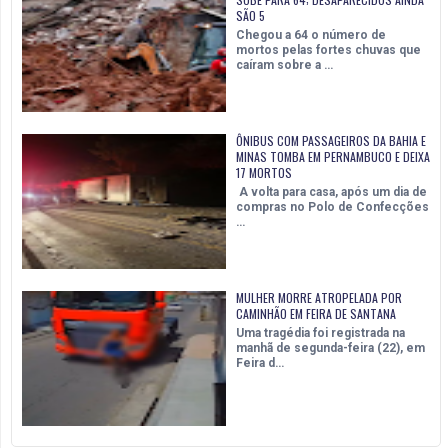
SÃO 5
Chegou a 64 o número de
mortos pelas fortes chuvas que
caíram sobre a …
ÔNIBUS COM PASSAGEIROS DA BAHIA E
MINAS TOMBA EM PERNAMBUCO E DEIXA
17 MORTOS
A volta para casa, após um dia de
compras no Polo de Confecções
…
MULHER MORRE ATROPELADA POR
CAMINHÃO EM FEIRA DE SANTANA
Uma tragédia foi registrada na
manhã de segunda-feira (22), em
Feira d…