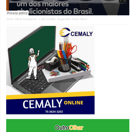
Outro Olhar Amargosa
·
LUIZ GAMA: Sugestão Outro Olhar