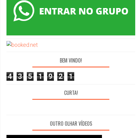
BEM VINDO!
4
3
5
1
9
2
1
CURTA!
OUTRO OLHAR VÍDEOS