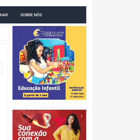
LHAR
SOBRE NÓS
O