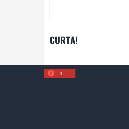
CURTA!
1