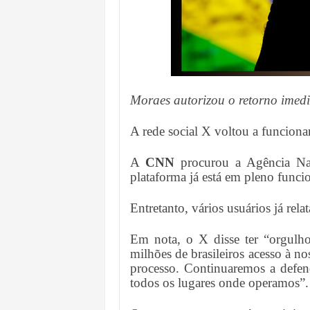
Moraes autorizou o retorno imedia
A rede social X voltou a funcionar 
A
CNN
procurou a Agência Nac
plataforma já está em pleno funci
Entretanto, vários usuários já rel
Em nota, o X disse ter “orgulho
milhões de brasileiros acesso à no
processo. Continuaremos a defend
todos os lugares onde operamos”.