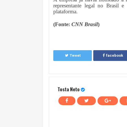
representante legal no Brasil 
plataforma.
(Fonte:
CNN Brasil
)
Tweet
facebook
Tosta Neto