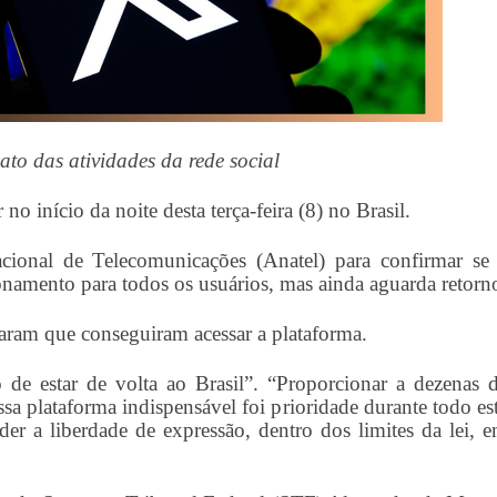
to das atividades da rede social
no início da noite desta terça-feira (8) no Brasil.
ional de Telecomunicações (Anatel) para confirmar se
onamento para todos os usuários, mas ainda aguarda retorn
ataram que conseguiram acessar a plataforma.
 de estar de volta ao Brasil”. “Proporcionar a dezenas 
ssa plataforma indispensável foi prioridade durante todo es
er a liberdade de expressão, dentro dos limites da lei, 