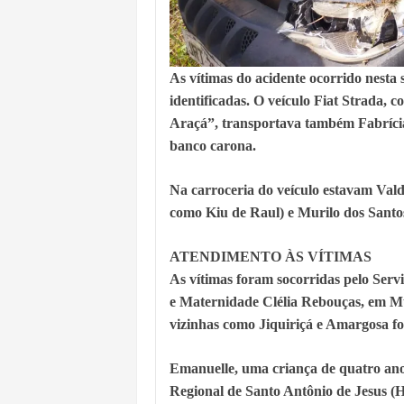
As vítimas do acidente ocorrido nesta
identificadas. O veículo Fiat Strada,
Araçá”, transportava também Fabrícia
banco carona.
Na carroceria do veículo estavam Vald
como Kiu de Raul) e Murilo dos Santos
ATENDIMENTO ÀS VÍTIMAS
As vítimas foram socorridas pelo Serv
e Maternidade Clélia Rebouças, em Mu
vizinhas como Jiquiriçá e Amargosa f
Emanuelle, uma criança de quatro anos
Regional de Santo Antônio de Jesus 