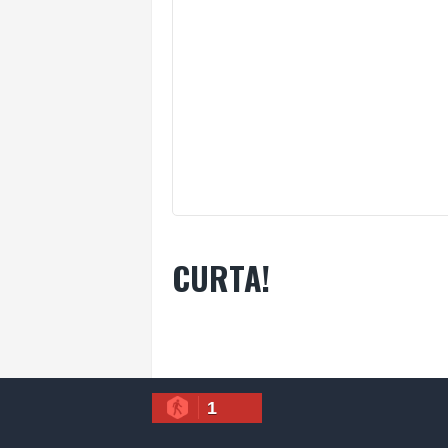
CURTA!
1