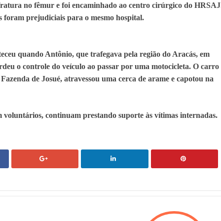
ratura no fêmur e foi encaminhado ao centro cirúrgico do HRSAJ
 foram prejudiciais para o mesmo hospital.
teceu quando Antônio, que trafegava pela região do Aracás, em
deu o controle do veículo ao passar por uma motocicleta. O carro
 Fazenda de Josué, atravessou uma cerca de arame e capotou na
 voluntários, continuam prestando suporte às vítimas internadas.