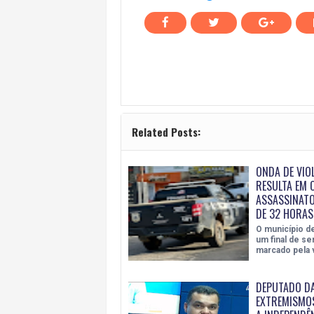
Related Posts:
ONDA DE VIO
RESULTA EM 
ASSASSINAT
DE 32 HORAS
O município d
um final de s
marcado pela v
DEPUTADO DA
EXTREMISMOS