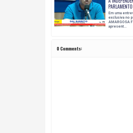
A INDEPENDÊ
PARLAMENTO
Em uma entrev
exclusiva no 
AMARGOSA FM
apresent…
0 Comments: