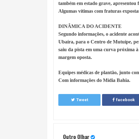
também em estado grave, apresentou f
Algumas vítimas com fraturas expostas
DINÂMICA DO ACIDENTE
Segundo informações, o acidente acon
Ubaíra, para o Centro de Mutuípe, per
saiu da pista em uma curva próxima à
margem oposta.
Equipes médicas de plantão, junto com
Com informações do Mídia Bahia.
Tweet
facebook
Outro Olhar