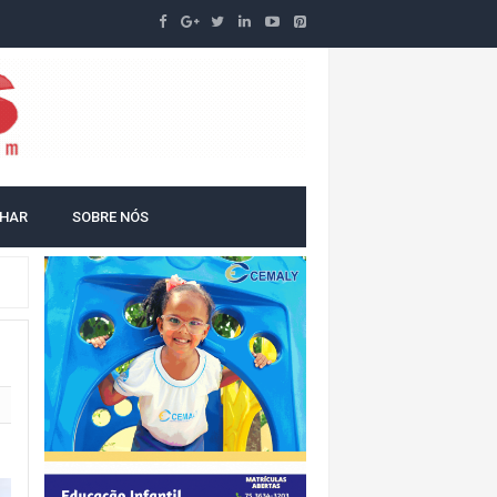
LHAR
SOBRE NÓS
O