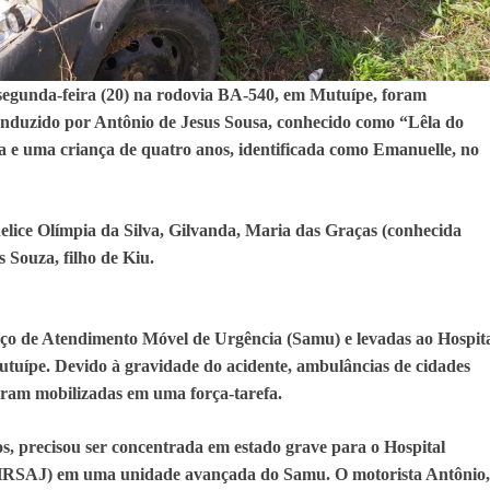
 segunda-feira (20) na rodovia BA-540, em Mutuípe, foram
 conduzido por Antônio de Jesus Sousa, conhecido como “Lêla do
 e uma criança de quatro anos, identificada como Emanuelle, no
elice Olímpia da Silva, Gilvanda, Maria das Graças (conhecida
 Souza, filho de Kiu.
iço de Atendimento Móvel de Urgência (Samu) e levadas ao Hospit
tuípe. Devido à gravidade do acidente, ambulâncias de cidades
oram mobilizadas em uma força-tarefa.
, precisou ser concentrada em estado grave para o Hospital
(HRSAJ) em uma unidade avançada do Samu. O motorista Antônio,