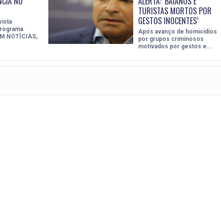
NCIA NO
ALERTA: ‘BAIANOS E
TURISTAS MORTOS POR
GESTOS INOCENTES’
ista
programa
Após avanço de homicídios
 NOTÍCIAS,
por grupos criminosos
motivados por gestos e…