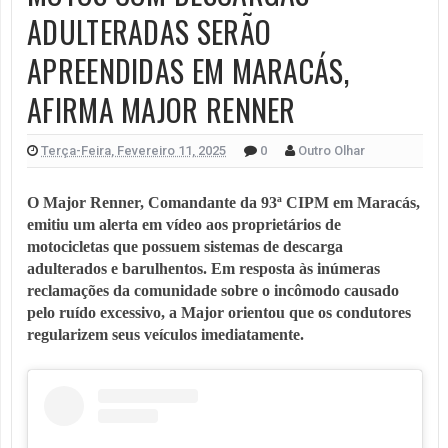
ADULTERADAS SERÃO
APREENDIDAS EM MARACÁS,
AFIRMA MAJOR RENNER
Terça-Feira, Fevereiro 11, 2025
0
Outro Olhar
O Major Renner, Comandante da 93ª CIPM em Maracás,
emitiu um alerta em vídeo aos proprietários de
motocicletas que possuem sistemas de descarga
adulterados e barulhentos. Em resposta às inúmeras
reclamações da comunidade sobre o incômodo causado
pelo ruído excessivo, a Major orientou que os condutores
regularizem seus veículos imediatamente.