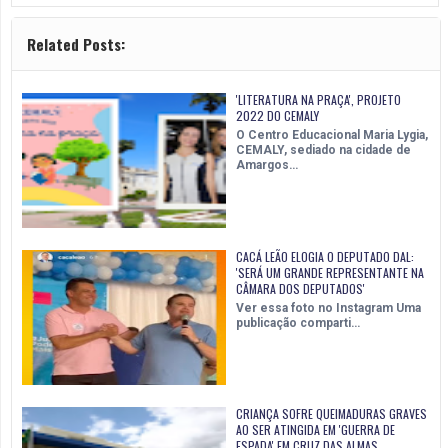
Related Posts:
'LITERATURA NA PRAÇA', PROJETO
2022 DO CEMALY
O Centro Educacional Maria Lygia,
CEMALY, sediado na cidade de
Amargos…
CACÁ LEÃO ELOGIA O DEPUTADO DAL:
'SERÁ UM GRANDE REPRESENTANTE NA
CÂMARA DOS DEPUTADOS'
Ver essa foto no Instagram Uma
publicação comparti…
CRIANÇA SOFRE QUEIMADURAS GRAVES
AO SER ATINGIDA EM 'GUERRA DE
ESPADA' EM CRUZ DAS ALMAS