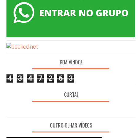
BEM VINDO!
4
3
4
7
2
6
3
CURTA!
OUTRO OLHAR VÍDEOS