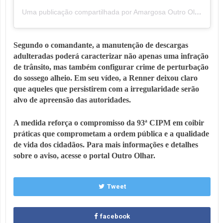
Uma publicação compartilhada por Amargosa Outro Olhar (@amargosaoutroolhar)
Segundo o comandante, a manutenção de descargas
adulteradas poderá caracterizar não apenas uma infração
de trânsito, mas também configurar crime de perturbação
do sossego alheio. Em seu vídeo, a Renner deixou claro
que aqueles que persistirem com a irregularidade serão
alvo de apreensão das autoridades.
A medida reforça o compromisso da 93ª CIPM em coibir
práticas que comprometam a ordem pública e a qualidade
de vida dos cidadãos. Para mais informações e detalhes
sobre o aviso, acesse o portal Outro Olhar.
Tweet
facebook