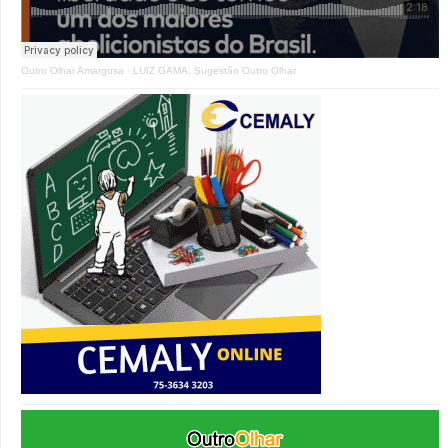
Outro Olhar Amargosa
·
LUIZ GAMA: Sugestão Outro Olhar