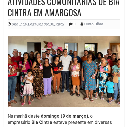
ATIVIDADES COMUNITÁRIAS DE BIA
CINTRA EM AMARGOSA
Segunda-Feira, Março 10, 2025
0
Outro Olhar
Na manhã deste
domingo (9 de março)
, o
empresário
Bia Cintra
esteve presente em diversas