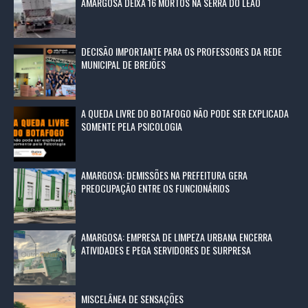
AMARGOSA DEIXA 16 MORTOS NA SERRA DO LEÃO
DECISÃO IMPORTANTE PARA OS PROFESSORES DA REDE
MUNICIPAL DE BREJÕES
A QUEDA LIVRE DO BOTAFOGO NÃO PODE SER EXPLICADA
SOMENTE PELA PSICOLOGIA
AMARGOSA: DEMISSÕES NA PREFEITURA GERA
PREOCUPAÇÃO ENTRE OS FUNCIONÁRIOS
AMARGOSA: EMPRESA DE LIMPEZA URBANA ENCERRA
ATIVIDADES E PEGA SERVIDORES DE SURPRESA
MISCELÂNEA DE SENSAÇÕES