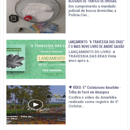
ACUSADO DE TRÁFICO DE DROGAS
Em cumprimento a mandado
judicial de busca domiciliar, a
Polícia Civi…
LANÇAMENTO: "A TRAVESSIA DAS ERAS"
É O MAIS NOVO LIVRO DE ANDRÉ GALVÃO
LANÇAMENTO DO LIVRO A
TRAVESSIA DAS ERAS Vinte
anos após a…
🎥 VÍDEO: 5° Cicloturismo Amarbike -
Trilha do Forró em Amargosa
Confira o vídeo do Amarbike
realizado como registro do 5°
Ciclotur…