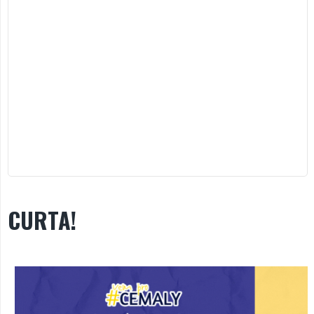
CURTA!