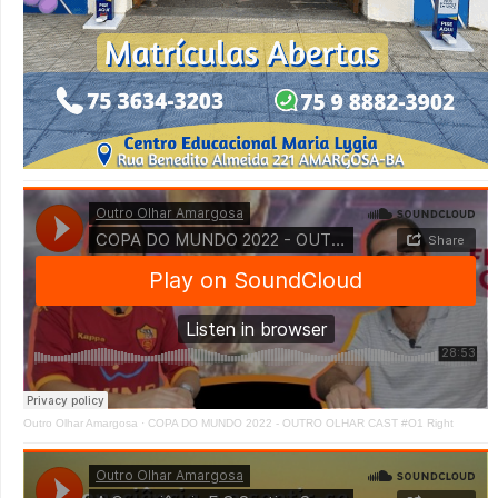
Outro Olhar Amargosa
·
COPA DO MUNDO 2022 - OUTRO OLHAR CAST #O1 Right