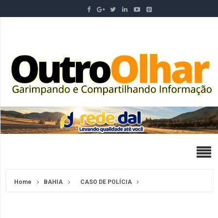
Home
BAHIA
CASO DE POLÍCIA