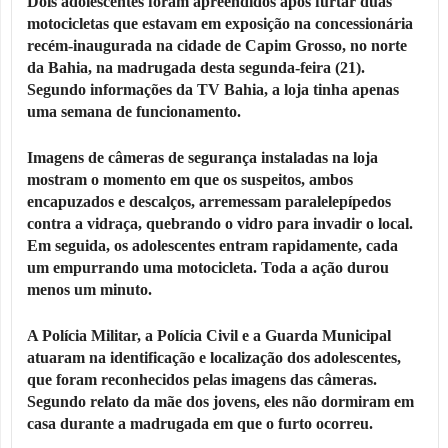
Dois adolescentes foram apreendidos após furtar duas
motocicletas que estavam em exposição na concessionária
recém-inaugurada na cidade de Capim Grosso, no norte
da Bahia, na madrugada desta segunda-feira (21).
Segundo informações da TV Bahia, a loja tinha apenas
uma semana de funcionamento.
Imagens de câmeras de segurança instaladas na loja
mostram o momento em que os suspeitos, ambos
encapuzados e descalços, arremessam paralelepípedos
contra a vidraça, quebrando o vidro para invadir o local.
Em seguida, os adolescentes entram rapidamente, cada
um empurrando uma motocicleta. Toda a ação durou
menos um minuto.
A Polícia Militar, a Polícia Civil e a Guarda Municipal
atuaram na identificação e localização dos adolescentes,
que foram reconhecidos pelas imagens das câmeras.
Segundo relato da mãe dos jovens, eles não dormiram em
casa durante a madrugada em que o furto ocorreu.