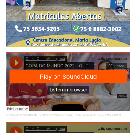
Outro Olhar Amargosa
·
COPA DO MUNDO 2022 - OUTRO OLHAR CAST #O1 Right