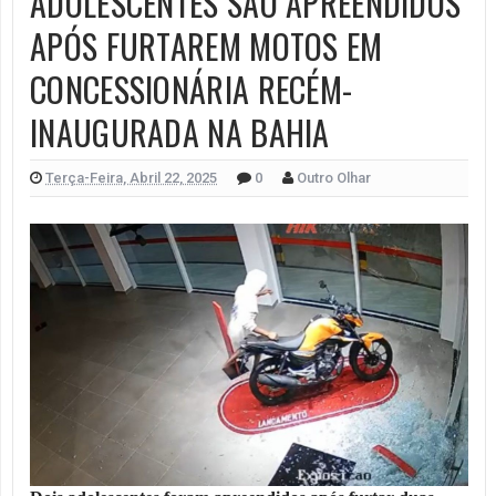
ADOLESCENTES SÃO APREENDIDOS
APÓS FURTAREM MOTOS EM
CONCESSIONÁRIA RECÉM-
INAUGURADA NA BAHIA
Terça-Feira, Abril 22, 2025
0
Outro Olhar