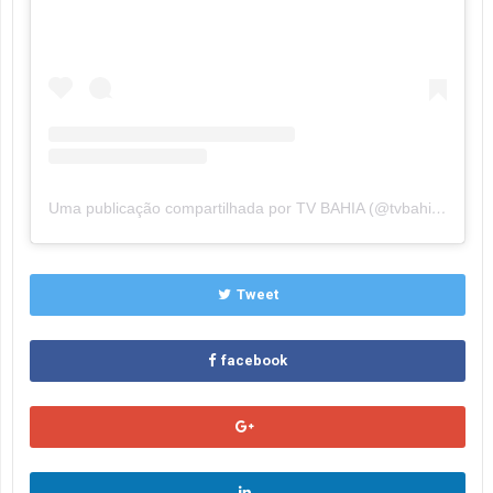
Uma publicação compartilhada por TV BAHIA (@tvbahiaoficial)
Tweet
facebook