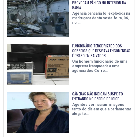
PROVOCAM PÂNICO NO INTERIOR DA
BAHIA
Agência bancária foi explodida na
madrugada desta sexta-feira, 06,
no …
FUNCIONÁRIO TERCEIRIZADO DOS
CORREIOS QUE DESVIAVA ENCOMENDAS
É PRESO EM SALVADOR
Um homem funcionário de uma
empresa franqueada a uma
agência dos Corre…
CÂMERAS NÃO INDICAM SUSPEITO
ENTRANDO NO PRÉDIO DE JOICE
Agentes verificaram imagens
tanto do dia em que a parlamentar
alega te…