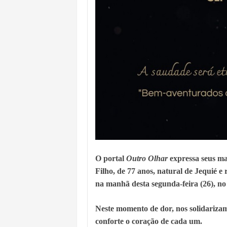
O portal
Outro Olhar
expressa seus mai
Filho, de 77 anos, natural de Jequié e
na manhã desta segunda-feira (26), n
Neste momento de dor, nos solidariza
conforte o coração de cada um.