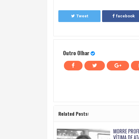
Tweet
facebook
Outro Olhar
Related Posts:
MORRE PROF
VÍTIMA DE AT