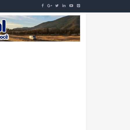
O
IDADE