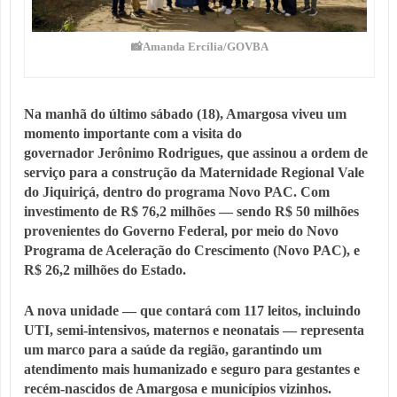
📸Amanda Ercília/GOVBA
Na manhã do último sábado (18), Amargosa viveu um
momento importante com a visita do
governador
Jerônimo Rodrigues
, que assinou a
ordem de
serviço para a construção da Maternidade Regional Vale
do Jiquiriçá
, dentro do programa
Novo PAC
.
Com
investimento de R$ 76,2 milhões — sendo R$ 50 milhões
provenientes do Governo Federal, por meio do Novo
Programa de Aceleração do Crescimento (Novo PAC), e
R$ 26,2 milhões do Estado.
A nova unidade — que contará com
117 leitos
, incluindo
UTI, semi-intensivos, maternos e neonatais — representa
um
marco para a saúde da região
, garantindo um
atendimento mais humanizado e seguro para gestantes e
recém-nascidos de Amargosa e municípios vizinhos.