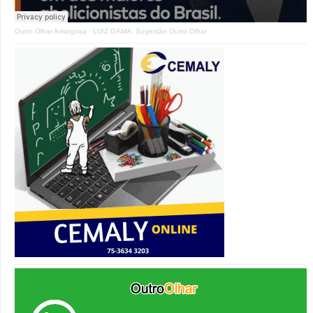
Outro Olhar Amargosa
·
LUIZ GAMA: Sugestão Outro Olhar