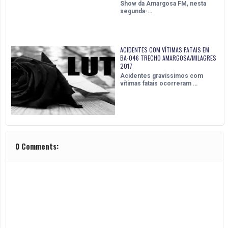
Show da Amargosa FM, nesta
segunda-…
ACIDENTES COM VÍTIMAS FATAIS EM
BA-046 TRECHO AMARGOSA/MILAGRES
2017
Acidentes gravíssimos com
vítimas fatais ocorreram …
0 Comments: