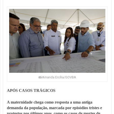
📸Amanda Ercília/GOVBA
APÓS CASOS TRÁGICOS
A maternidade chega como
resposta a uma antiga
demanda da população
, marcada por episódios tristes e
protestos nos últimos anos, como os casos de mortes de