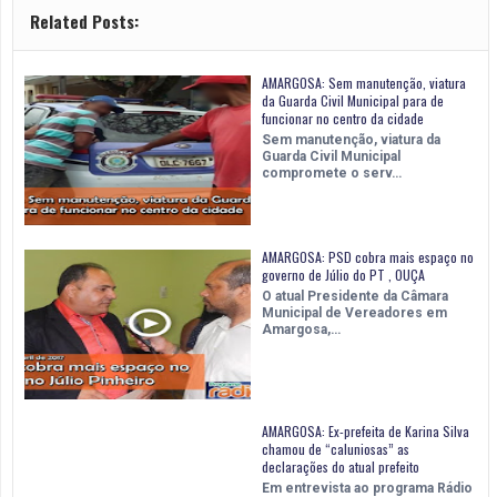
Related Posts:
AMARGOSA: Sem manutenção, viatura
da Guarda Civil Municipal para de
funcionar no centro da cidade
Sem manutenção, viatura da
Guarda Civil Municipal
compromete o serv…
AMARGOSA: PSD cobra mais espaço no
governo de Júlio do PT , OUÇA
O atual Presidente da Câmara
Municipal de Vereadores em
Amargosa,…
AMARGOSA: Ex-prefeita de Karina Silva
chamou de “caluniosas” as
declarações do atual prefeito
Em entrevista ao programa Rádio