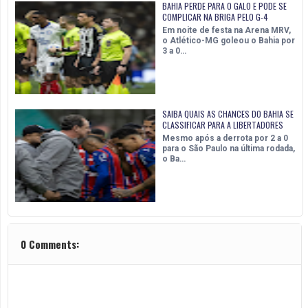
BAHIA PERDE PARA O GALO E PODE SE
COMPLICAR NA BRIGA PELO G-4
Em noite de festa na Arena MRV,
o Atlético-MG goleou o Bahia por
3 a 0…
SAIBA QUAIS AS CHANCES DO BAHIA SE
CLASSIFICAR PARA A LIBERTADORES
Mesmo após a derrota por 2 a 0
para o São Paulo na última rodada,
o Ba…
0 Comments: