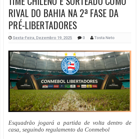
TIME CHILENO É SORTEADO COMO
RIVAL DO BAHIA NA 2ª FASE DA
PRÉ-LIBERTADORES
Sexta-Feira, Dezembro 19, 2025
0
Tosta Neto
Esquadrão jogará a partida de volta dentro de
casa, seguindo regulamento da Conmebol