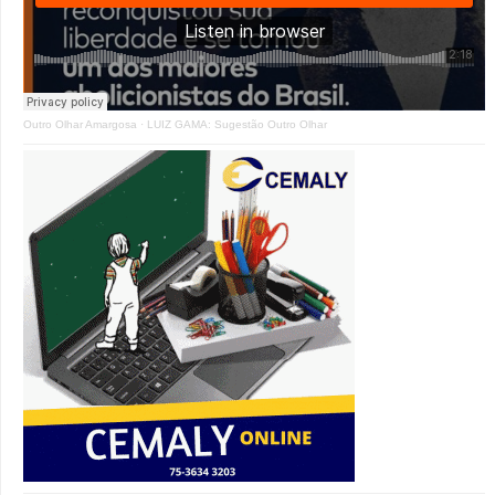
Outro Olhar Amargosa
·
LUIZ GAMA: Sugestão Outro Olhar