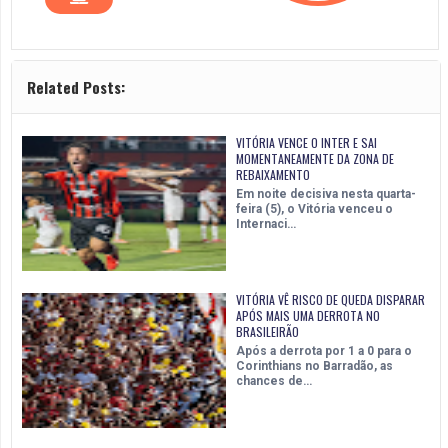
Related Posts:
VITÓRIA VENCE O INTER E SAI
MOMENTANEAMENTE DA ZONA DE
REBAIXAMENTO
Em noite decisiva nesta quarta-
feira (5), o Vitória venceu o
Internaci…
VITÓRIA VÊ RISCO DE QUEDA DISPARAR
APÓS MAIS UMA DERROTA NO
BRASILEIRÃO
Após a derrota por 1 a 0 para o
Corinthians no Barradão, as
chances de…