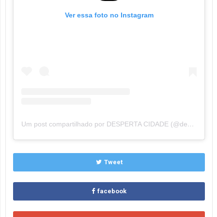
Ver essa foto no Instagram
Um post compartilhado por DESPERTA CIDADE (@despertacidade)
Tweet
facebook