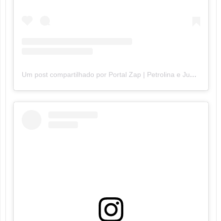
Um post compartilhado por Portal Zap | Petrolina e Juazeiro (@portalzap)