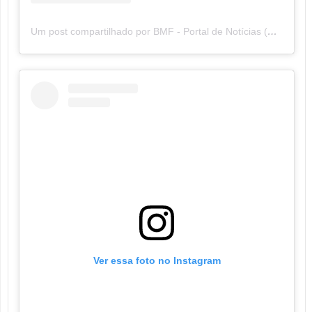
Um post compartilhado por BMF - Portal de Notícias (@bmf.portaldenoticias)
Ver essa foto no Instagram