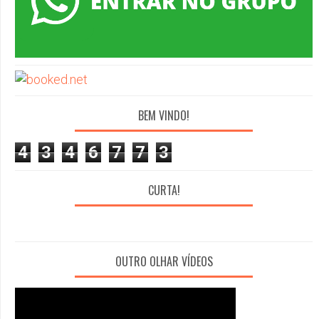
BEM VINDO!
4
3
4
6
7
7
3
CURTA!
OUTRO OLHAR VÍDEOS