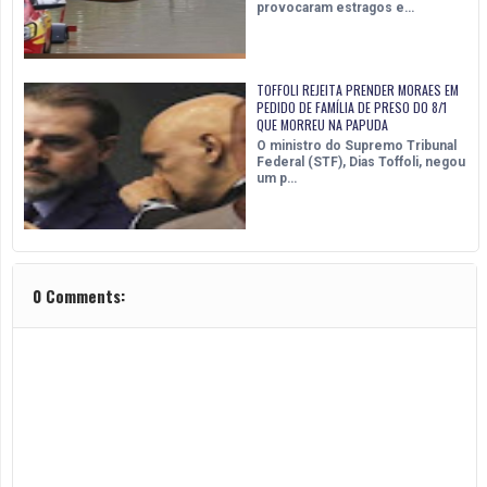
provocaram estragos e…
TOFFOLI REJEITA PRENDER MORAES EM
PEDIDO DE FAMÍLIA DE PRESO DO 8/1
QUE MORREU NA PAPUDA
O ministro do Supremo Tribunal
Federal (STF), Dias Toffoli, negou
um p…
0 Comments: