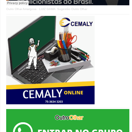
Outro Olhar Amargosa
·
LUIZ GAMA: Sugestão Outro Olhar