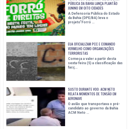
PÚBLICA DA BAHIA LANÇA PLANTÃO
JUNINO EM OITO CIDADES
A Defensoria Pública do Estado
da Bahia (DPE/BA) leva o
projeto"Forró …
EUA OFICIALIZAM PCC E COMANDO
VERMELHO COMO ORGANIZAÇÕES
TERRORISTAS
Começa a valer a partir desta
sexta-feira (5) a classificação das
facç…
SUSTO DURANTE VOO: ACM NETO
RELATA MOMENTOS DE TENSÃO EM
AERONAVE
O avião que transportava o pré-
candidato ao governo da Bahia
ACM Neto …