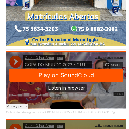
Outro Olhar Amargosa
·
COPA DO MUNDO 2022 - OUTRO OLHAR CAST #O1 Right