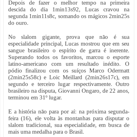
Depois de fazer o melhor tempo na primeira
descida do dia 1min13s92, Lucas cravou na
segunda 1min11s8c, somando os mágicos 2min25s
do ouro.
No slalom gigante, prova que não é sua
especialidade principal, Lucas mostrou que em seu
sangue brasileiro o espírito de garra é inerente.
Superando todos os favoritos, marcou o esporte
latino-americano com um resultado inédito. O
pódio finalizou com os suíços Marco Odermatt
(2min25s58c) e Loic Meillard (2min26s17c), em
segundo e terceiro lugar respectivamente. Outro
brasileiro na disputa, Giovanni Ongaro, de 22 anos,
terminou em 31º lugar.
E a história não para por aí: na próxima segunda-
feira (16), ele volta às montanhas para disputar o
slalom tradicional, sua especialidade, em busca de
mais uma medalha para o Brasil.