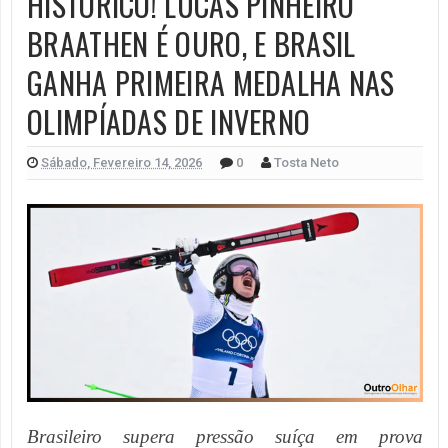
HISTÓRICO! LUCAS PINHEIRO
BRAATHEN É OURO, E BRASIL
GANHA PRIMEIRA MEDALHA NAS
OLIMPÍADAS DE INVERNO
Sábado, Fevereiro 14, 2026
0
Tosta Neto
Brasileiro supera pressão suíça em prova