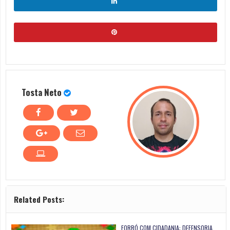
Tosta Neto
Related Posts:
FORRÓ COM CIDADANIA: DEFENSORIA