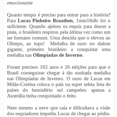
emocionante
Quanto tempo é preciso para entrar para a história?
Para
Lucas Pinheiro Braathen
, 1min18s8c foi o
suficiente. Quando ajeitou os esquis para descer a
pista, o brasileiro respirou pela última vez como um
ser humano comum. Uma descida que o elevou ao
Olimpo, ao topo! Medalha de ouro no slalom
gigante, primeiro brasileiro a conquistar uma
medalha nas
Olimpíadas de Inverno
.
Foram precisos 102 anos e 26 edições para que o
Brasil conseguisse chegar à tão sonhada medalha
nas Olimpíadas de Inverno. O ouro de Lucas em
Milão-Cortina coloca o país na super seleta lista de
países do hemisfério sul campeões: apenas a
Austrália tinha conquistado o feito.
Nem mesmo a neve que caía e dificultava a visão
dos esquiadores impediu Lucas de chegar ao pódio.