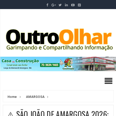
Home
AMARGOSA
⚠️ SÃO JOÃO DE AMARGOSA 2026: