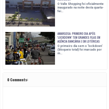
O Valle Shopping foi oficialmente
inaugurado na noite desta quarta-
fei…
AMARGOSA: PRIMEIRO DIA APÓS
'LOCKDOWN' TEM GRANDES FILAS EM
AGÊNCIA BANCÁRIA E EM LOTÉRICAS
O primeiro dia sem o 'lockdown'
(bloqueio total) foi marcado por
m…
0 Comments: