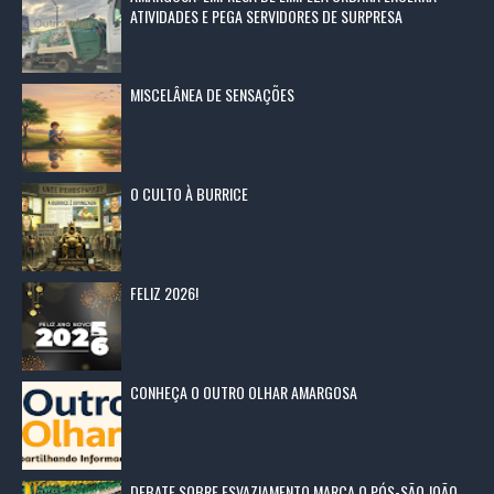
ATIVIDADES E PEGA SERVIDORES DE SURPRESA
MISCELÂNEA DE SENSAÇÕES
O CULTO À BURRICE
FELIZ 2026!
CONHEÇA O OUTRO OLHAR AMARGOSA
DEBATE SOBRE ESVAZIAMENTO MARCA O PÓS-SÃO JOÃO