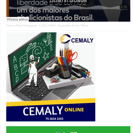
Outro Olhar Amargosa
·
LUIZ GAMA: Sugestão Outro Olhar