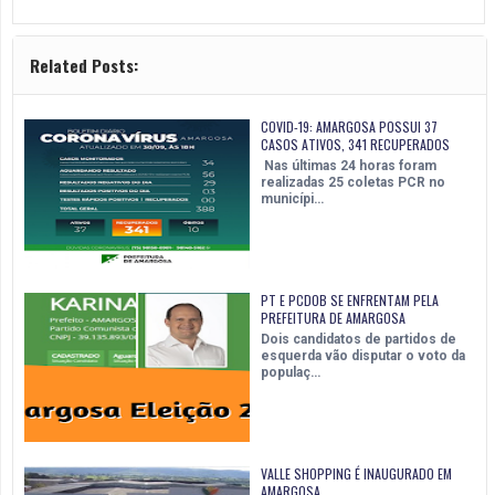
Related Posts:
COVID-19: AMARGOSA POSSUI 37
CASOS ATIVOS, 341 RECUPERADOS
Nas últimas 24 horas foram
realizadas 25 coletas PCR no
municípi…
PT E PCDOB SE ENFRENTAM PELA
PREFEITURA DE AMARGOSA
Dois candidatos de partidos de
esquerda vão disputar o voto da
populaç…
VALLE SHOPPING É INAUGURADO EM
AMARGOSA