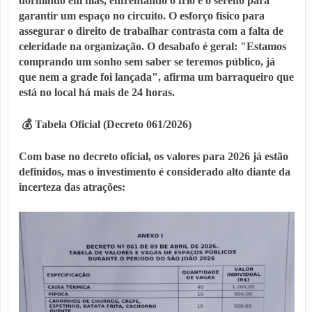
dormindo em filas, enfrentando o frio e o sereno para
garantir um espaço no circuito. O esforço físico para
assegurar o direito de trabalhar contrasta com a falta de
celeridade na organização. O desabafo é geral: "Estamos
comprando um sonho sem saber se teremos público, já
que nem a grade foi lançada", afirma um barraqueiro que
está no local há mais de 24 horas.
💰 Tabela Oficial (Decreto 061/2026)
Com base no decreto oficial, os valores para 2026 já estão
definidos, mas o investimento é considerado alto diante da
incerteza das atrações: