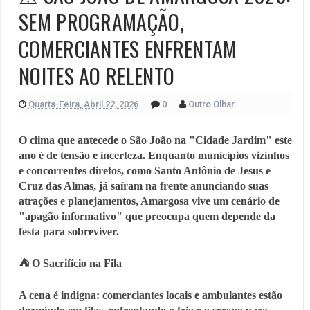
SEM PROGRAMAÇÃO,
COMERCIANTES ENFRENTAM
NOITES AO RELENTO
Quarta-Feira, Abril 22, 2026
0
Outro Olhar
O clima que antecede o São João na "Cidade Jardim" este
ano é de tensão e incerteza. Enquanto municípios vizinhos
e concorrentes diretos, como Santo Antônio de Jesus e
Cruz das Almas, já saíram na frente anunciando suas
atrações e planejamentos, Amargosa vive um cenário de
"apagão informativo" que preocupa quem depende da
festa para sobreviver.
⛺ O Sacrifício na Fila
A cena é indigna: comerciantes locais e ambulantes estão