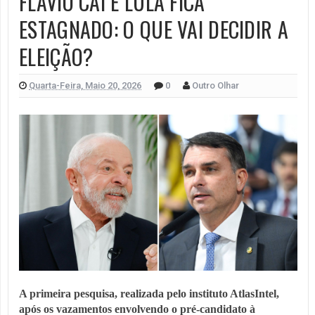
FLÁVIO CAI E LULA FICA
ESTAGNADO: O QUE VAI DECIDIR A
ELEIÇÃO?
Quarta-Feira, Maio 20, 2026
0
Outro Olhar
A primeira pesquisa, realizada pelo instituto AtlasIntel,
após os vazamentos envolvendo o pré-candidato à