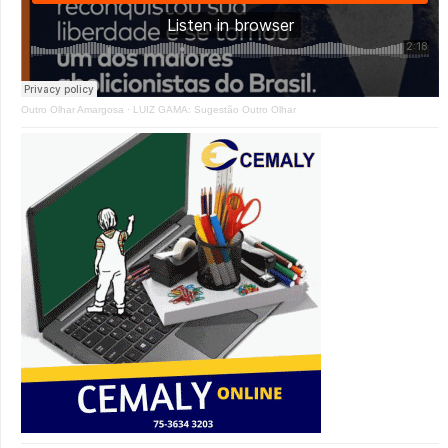
Outro Olhar Amargosa
·
LUIZ GAMA: Sugestão Outro Olhar