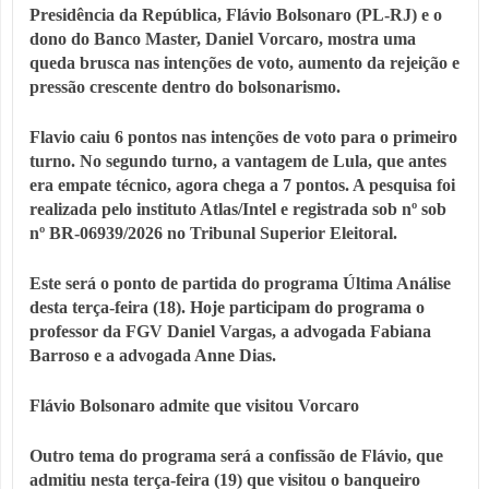
Presidência da República, Flávio Bolsonaro (PL-RJ) e o
dono do Banco Master, Daniel Vorcaro, mostra uma
queda brusca nas intenções de voto, aumento da rejeição e
pressão crescente dentro do bolsonarismo.
Flavio caiu 6 pontos nas intenções de voto para o primeiro
turno. No segundo turno, a vantagem de Lula, que antes
era empate técnico, agora chega a 7 pontos. A pesquisa foi
realizada pelo instituto Atlas/Intel e registrada sob nº sob
nº BR-06939/2026 no Tribunal Superior Eleitoral.
Este será o ponto de partida do programa Última Análise
desta terça-feira (18). Hoje participam do programa o
professor da FGV Daniel Vargas, a advogada Fabiana
Barroso e a advogada Anne Dias.
Flávio Bolsonaro admite que visitou Vorcaro
Outro tema do programa será a confissão de Flávio, que
admitiu nesta terça-feira (19) que visitou o banqueiro