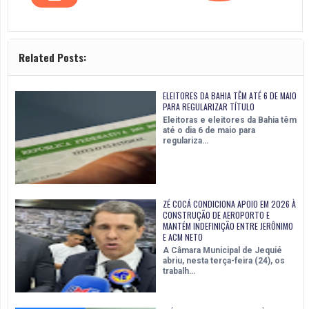
Related Posts:
ELEITORES DA BAHIA TÊM ATÉ 6 DE MAIO
PARA REGULARIZAR TÍTULO
Eleitoras e eleitores da Bahia têm
até o dia 6 de maio para
regulariza…
ZÉ COCÁ CONDICIONA APOIO EM 2026 À
CONSTRUÇÃO DE AEROPORTO E
MANTÉM INDEFINIÇÃO ENTRE JERÔNIMO
E ACM NETO
A Câmara Municipal de Jequié
abriu, nesta terça-feira (24), os
trabalh…