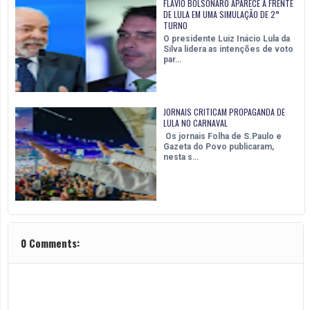
FLÁVIO BOLSONARO APARECE À FRENTE
DE LULA EM UMA SIMULAÇÃO DE 2°
TURNO
O presidente Luiz Inácio Lula da
Silva lidera as intenções de voto
par…
JORNAIS CRITICAM PROPAGANDA DE
LULA NO CARNAVAL
Os jornais Folha de S.Paulo e
Gazeta do Povo publicaram,
nesta s…
0 Comments: