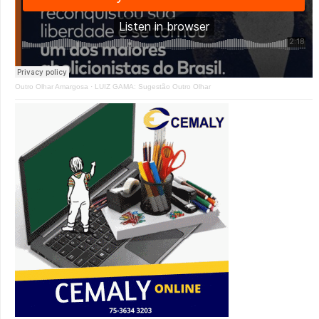
Outro Olhar Amargosa
·
LUIZ GAMA: Sugestão Outro Olhar