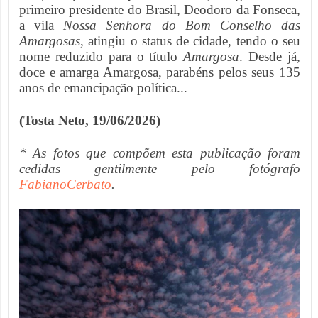
primeiro presidente do Brasil, Deodoro da Fonseca,
a vila
Nossa Senhora do Bom Conselho das
Amargosas
, atingiu o status de cidade, tendo o seu
nome reduzido para o título
Amargosa
. Desde já,
doce e amarga Amargosa, parabéns pelos seus 135
anos de emancipação política...
(Tosta Neto, 19/06/2026)
* As fotos que compõem esta publicação foram
cedidas gentilmente pelo fotógrafo
FabianoCerbato
.