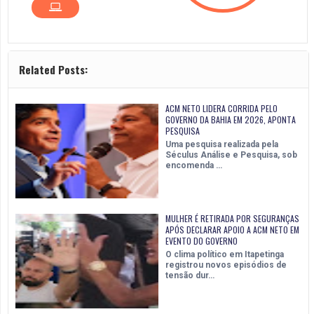
Related Posts:
ACM NETO LIDERA CORRIDA PELO
GOVERNO DA BAHIA EM 2026, APONTA
PESQUISA
Uma pesquisa realizada pela
Séculus Análise e Pesquisa, sob
encomenda …
MULHER É RETIRADA POR SEGURANÇAS
APÓS DECLARAR APOIO A ACM NETO EM
EVENTO DO GOVERNO
O clima político em Itapetinga
registrou novos episódios de
tensão dur…