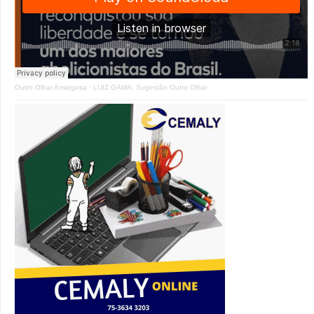
Outro Olhar Amargosa
·
LUIZ GAMA: Sugestão Outro Olhar