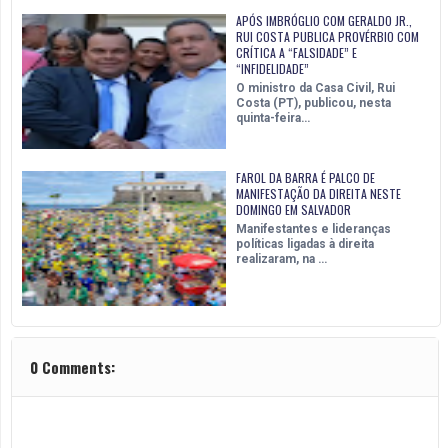
APÓS IMBRÓGLIO COM GERALDO JR.,
RUI COSTA PUBLICA PROVÉRBIO COM
CRÍTICA A “FALSIDADE” E
“INFIDELIDADE”
O ministro da Casa Civil, Rui
Costa (PT), publicou, nesta
quinta-feira…
FAROL DA BARRA É PALCO DE
MANIFESTAÇÃO DA DIREITA NESTE
DOMINGO EM SALVADOR
Manifestantes e lideranças
políticas ligadas à direita
realizaram, na …
0 Comments: