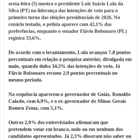
sexta-feira (5) mostra o presidente Luiz Inácio Lula da
Silva (PT) na liderança das intenções de voto para o
primeiro turno das eleições presidenciais de 2026. No
cenário testado, o petista aparece com 42,1% das
preferências, enquanto o senador Flávio Bolsonaro (PL)
registra 33,6%.
De acordo com o levantamento, Lula avançou 7,8 pontos
percentuais em relação à pesquisa anterior, divulgada em
maio, quando tinha 34,3% das intenções de voto. Já
Flávio Bolsonaro recuou 2,9 pontos percentuais no
mesmo período.
Na sequência aparecem o governador de Goiás, Ronaldo
Caiado, com 6,9%, e o ex-governador de Minas Gerais
Romeu Zema, com 5,1%.
Outros 2,9% dos entrevistados afirmaram que
pretendem votar em branco, nulo ou em nenhum dos
candidatos apresentados. Já 2,3% disseram não saber ou