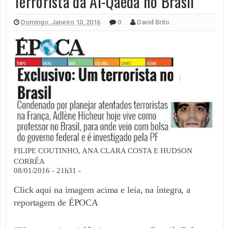
Terrorista da Al-Qaeda no Brasil
Domingo, Janeiro 10, 2016
0
David Brito
FILIPE COUTINHO, ANA CLARA COSTA E HUDSON
CORRÊA
08/01/2016 - 21h31 -
Click aqui na imagem acima e leia, na íntegra, a
reportagem de ÉPOCA