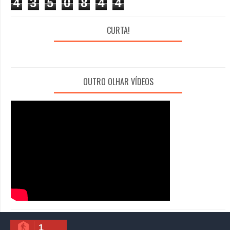
4
3
5
0
8
4
4
CURTA!
OUTRO OLHAR VÍDEOS
1