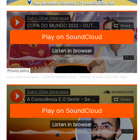
Outro Olhar Amargosa
·
COPA DO MUNDO 2022 - OUTRO OLHAR CAST #O1 Right