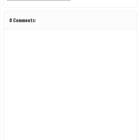
0 Comments: