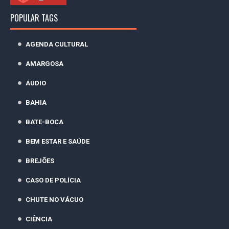
POPULAR TAGS
AGENDA CULTURAL
AMARGOSA
ÁUDIO
BAHIA
BATE-BOCA
BEM ESTAR E SAÚDE
BREJÕES
CASO DE POLÍCIA
CHUTE NO VÁCUO
CIÊNCIA