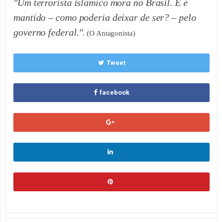
"Um terrorista islâmico mora no Brasil. E é
mantido – como poderia deixar de ser? – pelo
governo federal."
.
(O Antagonista)
Tweet
facebook