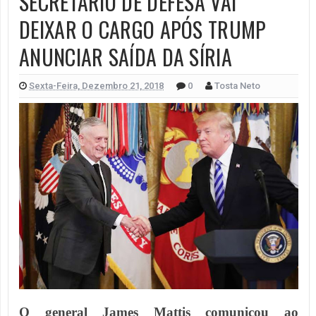
SECRETÁRIO DE DEFESA VAI
DEIXAR O CARGO APÓS TRUMP
ANUNCIAR SAÍDA DA SÍRIA
Sexta-Feira, Dezembro 21, 2018
0
Tosta Neto
O general James Mattis comunicou ao