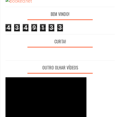
BEM VINDO!
4
3
4
9
1
3
3
CURTA!
OUTRO OLHAR VÍDEOS