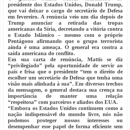
presidente dos Estados Unidos, Donald Trump,
que vai deixar o cargo de secretário de Defesa
em fevereiro. A renúncia veio um dia depois de
Trump anunciar a retirada das tropas
americanas da Síria, decretando a vitória contra
o Estado Islâmico – mesmo com o próprio
Pentágono afirmando que o grupo terrorista
ainda é uma ameaça. O general era contra a
saída americana do conflito.
Em sua carta de renúncia, Mattis se diz
“privilegiado” pela oportunidade de servir ao
país e frisa que o presidente “tem o direito de
escolher um secretário de Defesa que tenha uma
visão mais alinhada à sua”. Em diversos trechos
da mensagem, o general destaca sua crença na
importância de manter uma relação
“respeitosa” com parceiros e aliados dos EUA.
“Embora os Estados Unidos continuem como a
nação indispensável do mundo livre, nós não
podemos proteger nossos interesses ou
desempenhar esse papel de forma eficiente sem