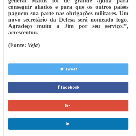
general Mattis foi de grande ajuda para
conseguir aliados e para que os outros países
paguem sua parte nas obrigações militares. Um
novo secretário da Defesa será nomeado logo.
Agradeço muito a Jim por seu serviço!”,
acrescentou.
(Fonte:
Veja
)
Tweet
facebook