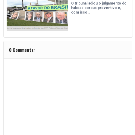
O tribunal adiou o julgamento do
habeas corpus preventivo e,
com isso…
0 Comments: