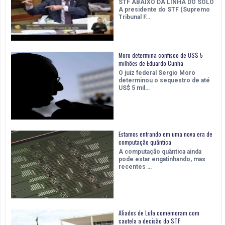
STF ABAIXO DA LINHA DO SOLO
A presidente do STF (Supremo
Tribunal F…
Moro determina confisco de US$ 5
milhões de Eduardo Cunha
O juiz federal Sergio Moro
determinou o sequestro de até
US$ 5 mil…
Estamos entrando em uma nova era de
computação quântica
A computação quântica ainda
pode estar engatinhando, mas
recentes …
Aliados de Lula comemoram com
cautela a decisão do STF