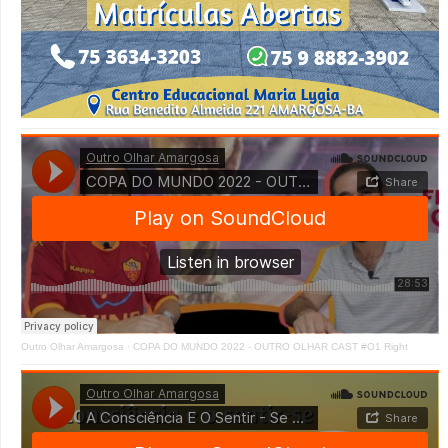
Outro Olhar Amargosa
·
COPA DO MUNDO 2022 - OUTRO OLHAR CAST #O1 Right