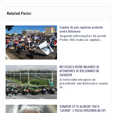
Related Posts:
Capitais do país registram protestos
contra Bolsonaro
Segundo informações do portal
Poder 360, todas as capitais…
MOTOCIATA REÚNE MILHARES DE
APOIADORES DE BOLSONARO EM
SALVADOR
A motociata em apoio ao
presidente Jair Bolsonaro reuniu
m…
SENADOR OTTO ALENCAR TENTA
"LACRAR", E PASSA VERGONHA NA CPI