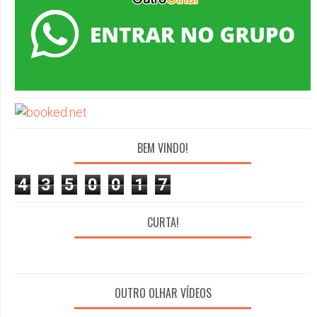
BEM VINDO!
4
3
5
0
0
1
7
CURTA!
OUTRO OLHAR VÍDEOS