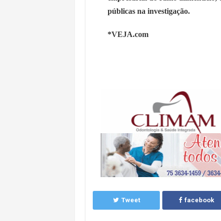
públicas na investigação.
*VEJA.com
Tweet
facebook