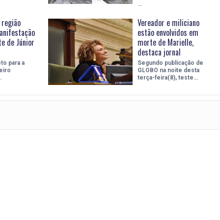
…
 região
Vereador e miliciano
anifestação
estão envolvidos em
e de Júnior
morte de Marielle,
destaca jornal
to para a
Segundo publicação de
eiro
GLOBO na noite desta
…
terça-feira(8), teste…