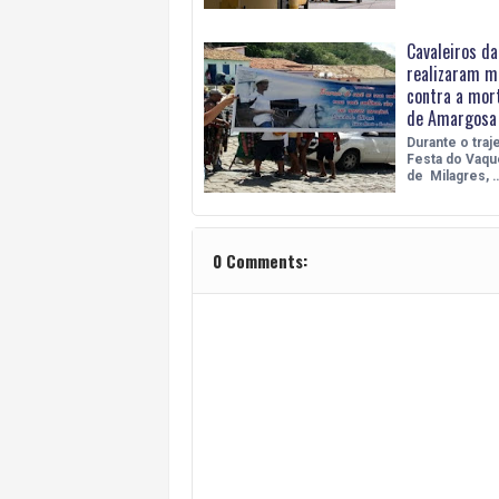
Cavaleiros da
realizaram m
contra a mort
de Amargosa
Durante o traje
Festa do Vaqu
de Milagres, 
0 Comments: