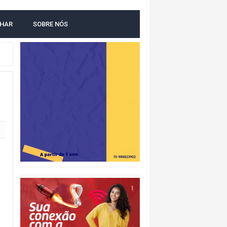
LHAR
SOBRE NÓS
O