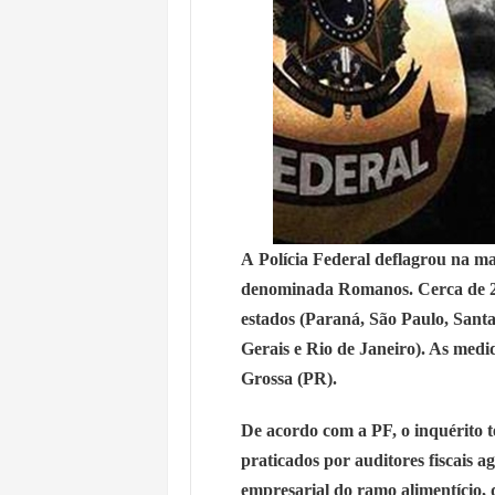
A
Polícia Federal
deflagrou na man
denominada Romanos. Cerca de 2
estados (Paraná, São Paulo, Sant
Gerais e Rio de Janeiro). As medi
Grossa (PR).
De acordo com a PF, o inquérito 
praticados por auditores fiscais a
empresarial do ramo alimentício,