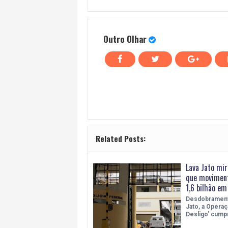
Outro Olhar
Related Posts:
Lava Jato mir
que movimen
1,6 bilhão em
Desdobrament
Jato, a Operaç
Desligo' cump