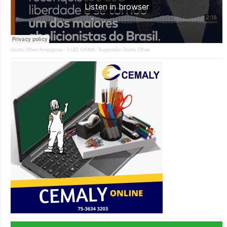
Outro Olhar Amargosa
·
LUIZ GAMA: Sugestão Outro Olhar