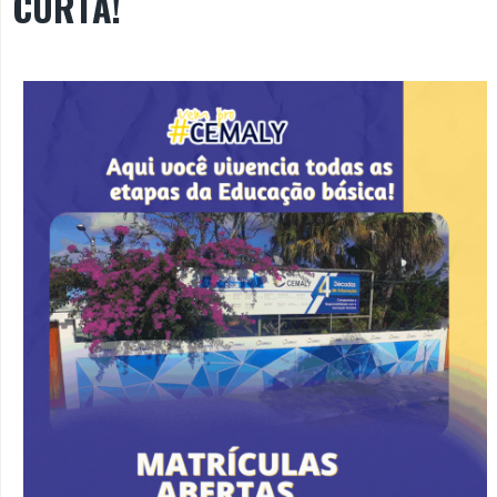
CURTA!