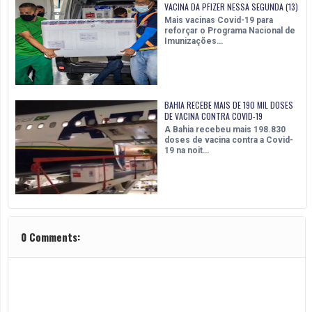
VACINA DA PFIZER NESSA SEGUNDA (13)
Mais vacinas Covid-19 para
reforçar o Programa Nacional de
Imunizações…
BAHIA RECEBE MAIS DE 190 MIL DOSES
DE VACINA CONTRA COVID-19
A Bahia recebeu mais 198.830
doses de vacina contra a Covid-
19 na noit…
0 Comments: