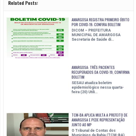
Related Posts:
AMARGOSA REGISTRA PRIMEIRO ÓBITO
POR COVID-19; CONFIRA BOLETIM
DICOM – PREFEITURA
MUNICIPAL DE AMARGOSA
Secretaria de Saúde di…
AMARGOSA: TRÊS PACIENTES
RECUPERADOS DA COVID-19, CONFIRMA
BOLETIM
SESAU atualiza boletim
epidemiológico nessa quarta-
feira (20) Utili…
TCM-BA APLICA MULTA A PREFEITO DE
AMARGOSA E PEDE REPRESENTAÇÃO
JUNTO AO MP
O Tribunal de Contas dos
Municípios da Bahia (TCM-BA)