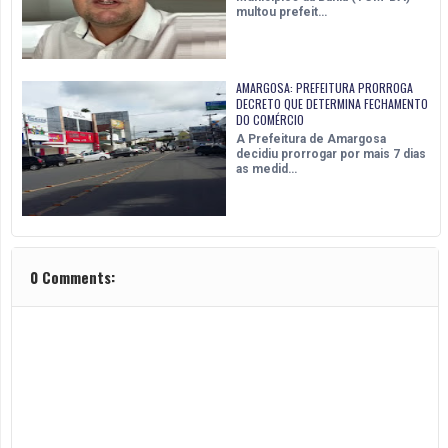
multou prefeit…
AMARGOSA: PREFEITURA PRORROGA
DECRETO QUE DETERMINA FECHAMENTO
DO COMÉRCIO
A Prefeitura de Amargosa
decidiu prorrogar por mais 7 dias
as medid…
0 Comments: