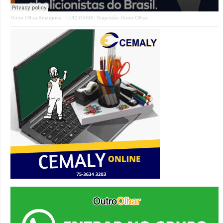
Outro Olhar Amargosa
·
LUIZ GAMA: Sugestão Outro Olhar