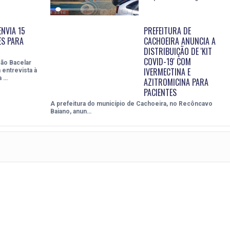
NVIA 15
PREFEITURA DE
ES PARA
CACHOEIRA ANUNCIA A
DISTRIBUIÇÃO DE 'KIT
COVID-19' COM
ão Bacelar
IVERMECTINA E
 entrevista à
a …
AZITROMICINA PARA
PACIENTES
A prefeitura do município de Cachoeira, no Recôncavo
Baiano, anun…