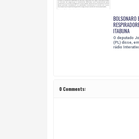
BOLSONARO E
RESPIRADOR
ITABUNA
O deputado Jo
(PL) disse, em
rádio Interativ
0 Comments: