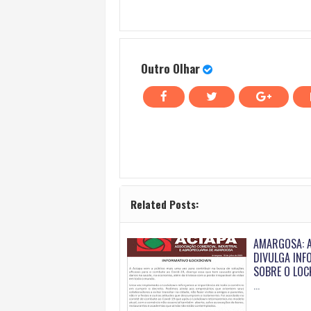
Outro Olhar
Related Posts:
AMARGOSA: A
DIVULGA INF
SOBRE O LO
…