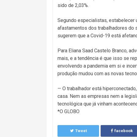
sido de 2,03%.
Segundo especialistas, estabelecer 
afastamentos dos trabalhadores do 
sugerem que a Covid-19 está afetand
Para Eliana Saad Castelo Branco, adv
mais, e a tendência é que isso se re
envolvendo a pandemia em si e incer
produção mudou com as novas tecnol
— O trabalhador está hiperconectado, 
casa. Nem as empresas nem a legisla
tecnológica que já vinham acontecen
*O GLOBO
Tweet
facebook