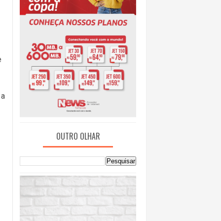
e
 a
OUTRO OLHAR