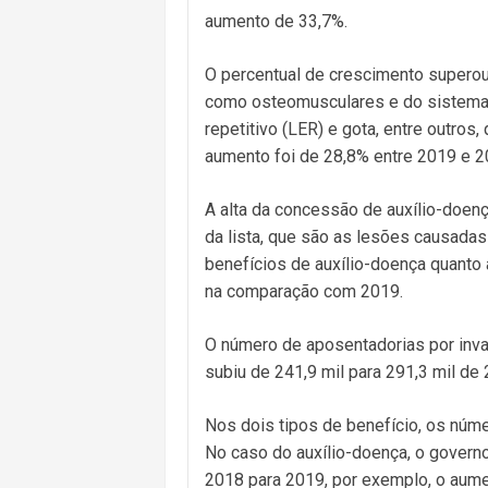
aumento de 33,7%.
O percentual de crescimento superou
como osteomusculares e do sistema c
repetitivo (LER) e gota, entre outros
aumento foi de 28,8% entre 2019 e 2
A alta da concessão de auxílio-doe
da lista, que são as lesões causadas
benefícios de auxílio-doença quanto
na comparação com 2019.
O número de aposentadorias por inv
subiu de 241,9 mil para 291,3 mil d
Nos dois tipos de benefício, os núme
No caso do auxílio-doença, o governo
2018 para 2019, por exemplo, o aume