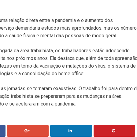
uma relação direta entre a pandemia e o aumento dos
serviço demandaria estudos mais aprofundados, mas os númer
o a saúde física e mental das pessoas de modo geral.
ogada da área trabalhista, os trabalhadores estão adoecendo
pita nos próximos anos. Ela destaca que, além de toda apreensã
tezas em torno da vacinação e mutações do vírus, o sistema de
ogias e a consolidação do home office:
as jornadas se tornaram exaustivas. O trabalho foi para dentro 
ção trabalhista se prepararam para as mudanças na área
do e se aceleraram com a pandemia.