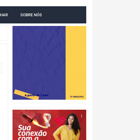
LHAR
SOBRE NÓS
IDADE