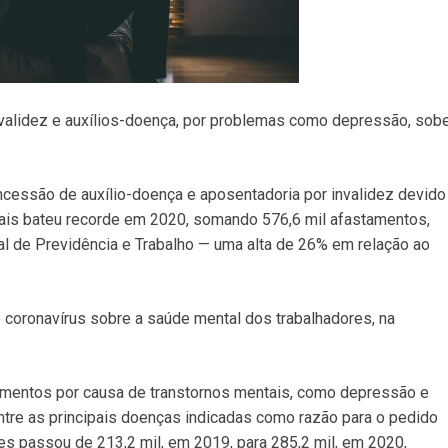
validez e auxílios-doença, por problemas como depressão, sob
cessão de auxílio-doença e aposentadoria por invalidez devido
ais bateu recorde em 2020, somando 576,6 mil afastamentos,
l de Previdência e Trabalho — uma alta de 26% em relação ao
o coronavírus sobre a saúde mental dos trabalhadores, na
amentos por causa de transtornos mentais, como depressão e
entre as principais doenças indicadas como razão para o pedido
s passou de 213,2 mil, em 2019, para 285,2 mil, em 2020,