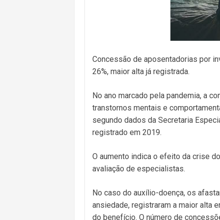
Concessão de aposentadorias por in
26%, maior alta já registrada.
No ano marcado pela pandemia, a con
transtornos mentais e comportament
segundo dados da Secretaria Especia
registrado em 2019.
O aumento indica o efeito da crise d
avaliação de especialistas.
No caso do auxílio-doença, os afast
ansiedade, registraram a maior alta 
do benefício. O número de concessõe