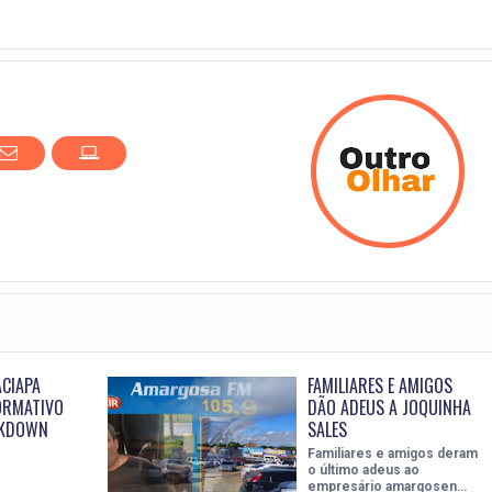
CIAPA
FAMILIARES E AMIGOS
ORMATIVO
DÃO ADEUS A JOQUINHA
CKDOWN
SALES
Familiares e amigos deram
o último adeus ao
empresário amargosen…