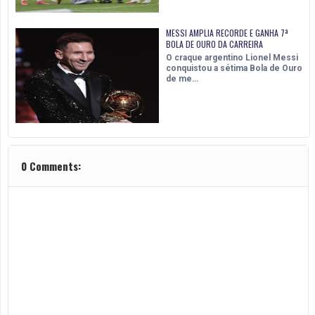
MESSI AMPLIA RECORDE E GANHA 7ª
BOLA DE OURO DA CARREIRA
O craque argentino Lionel Messi
conquistou a sétima Bola de Ouro
de me…
0 Comments: