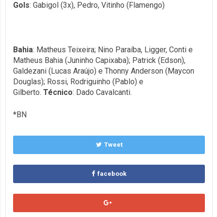
Gols
: Gabigol (3x), Pedro, Vitinho (Flamengo)
Bahia
: Matheus Teixeira; Nino Paraíba, Ligger, Conti e
Matheus Bahia (Juninho Capixaba); Patrick (Edson),
Galdezani (Lucas Araújo) e Thonny Anderson (Maycon
Douglas); Rossi, Rodriguinho (Pablo) e
Gilberto.
Técnico
: Dado Cavalcanti.
*BN
Tweet
facebook