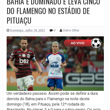
BAHIA É DOMINADO E LEVA CINCO
DO FLAMENGO NO ESTÁDIO DE
PITUAÇU
Domingo, Julho 18, 2021
0
Outro Olhar
Um verdadeiro passeio. Assim pode se definir a dura
derrota do Bahia para o Flamengo na noite deste
domingo (18), em Pituaçu, pela 12ª rodada do
Brasileirão. No placar, 5 a 0 para o rubro-negro. Os gols