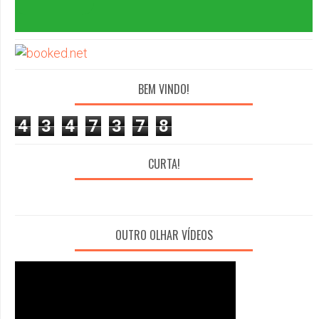
BEM VINDO!
4
3
4
7
3
7
8
CURTA!
OUTRO OLHAR VÍDEOS