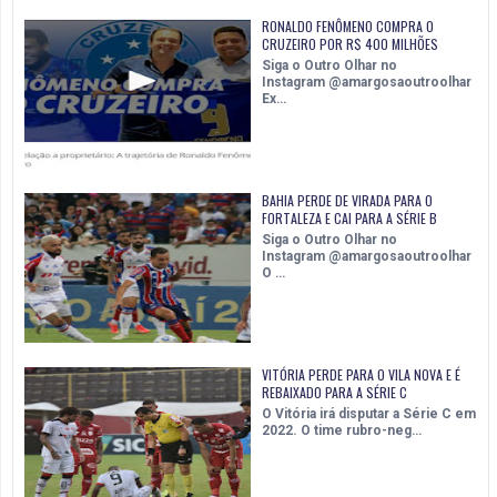
RONALDO FENÔMENO COMPRA O
CRUZEIRO POR R$ 400 MILHÕES
Siga o Outro Olhar no
Instagram @amargosaoutroolhar
Ex…
BAHIA PERDE DE VIRADA PARA O
FORTALEZA E CAI PARA A SÉRIE B
Siga o Outro Olhar no
Instagram @amargosaoutroolhar
O …
VITÓRIA PERDE PARA O VILA NOVA E É
REBAIXADO PARA A SÉRIE C
O Vitória irá disputar a Série C em
2022. O time rubro-neg…