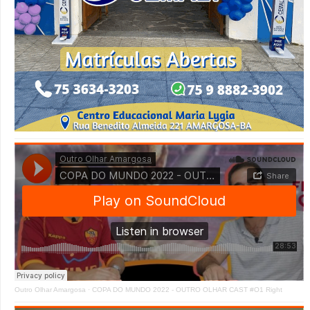
Outro Olhar Amargosa
·
COPA DO MUNDO 2022 - OUTRO OLHAR CAST #O1 Right