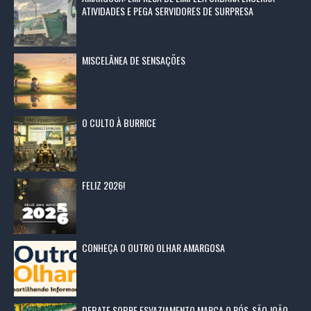
ATIVIDADES E PEGA SERVIDORES DE SURPRESA
MISCELÂNEA DE SENSAÇÕES
O CULTO À BURRICE
FELIZ 2026!
CONHEÇA O OUTRO OLHAR AMARGOSA
DEBATE SOBRE ESVAZIAMENTO MARCA O PÓS-SÃO JOÃO