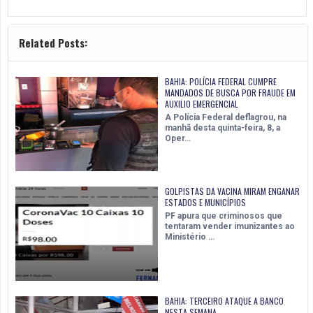
Related Posts:
BAHIA: POLÍCIA FEDERAL CUMPRE
MANDADOS DE BUSCA POR FRAUDE EM
AUXILIO EMERGENCIAL
A Polícia Federal deflagrou, na
manhã desta quinta-feira, 8, a
Oper…
GOLPISTAS DA VACINA MIRAM ENGANAR
ESTADOS E MUNICÍPIOS
PF apura que criminosos que
tentaram vender imunizantes ao
Ministério …
BAHIA: TERCEIRO ATAQUE A BANCO
NESTA SEMANA