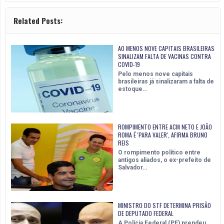
Related Posts:
AO MENOS NOVE CAPITAIS BRASILEIRAS
SINALIZAM FALTA DE VACINAS CONTRA
COVID-19
Pelo menos nove capitais
brasileiras já sinalizaram a falta de
estoque…
ROMPIMENTO ENTRE ACM NETO E JOÃO
ROMA É 'PARA VALER', AFIRMA BRUNO
REIS
O rompimento político entre
antigos aliados, o ex-prefeito de
Salvador…
MINISTRO DO STF DETERMINA PRISÃO
DE DEPUTADO FEDERAL
A Polícia Federal (PF) prendeu,