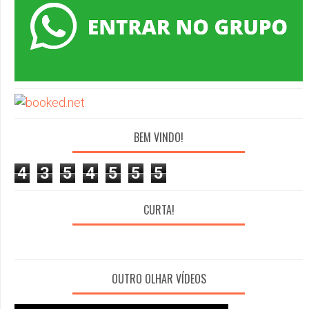
BEM VINDO!
4
3
5
4
5
5
5
CURTA!
OUTRO OLHAR VÍDEOS