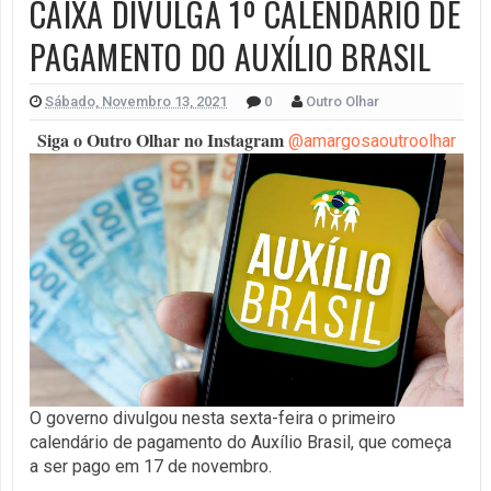
CAIXA DIVULGA 1º CALENDÁRIO DE
PAGAMENTO DO AUXÍLIO BRASIL
Sábado, Novembro 13, 2021
0
Outro Olhar
Siga o Outro Olhar no Instagram
@amargosaoutroolhar
O governo divulgou nesta sexta-feira o primeiro
calendário de pagamento do Auxílio Brasil, que começa
a ser pago em 17 de novembro.