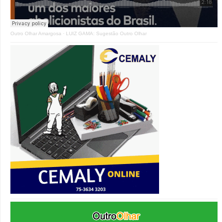
Outro Olhar Amargosa
·
LUIZ GAMA: Sugestão Outro Olhar