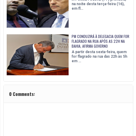
na noite desta terça-feira (16),
em fl…
PM CONDUZIRÁ À DELEGACIA QUEM FOR
FLAGRADO NA RUA APÓS AS 22H NA
BAHIA, AFIRMA GOVERNO
A partir desta sexta-feira, quem
for flagrado na rua das 22h às 5h
em …
0 Comments: