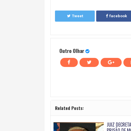
Tweet
facebook
Outro Olhar
Related Posts:
JUIZ DECRET
PRISÃO DE M