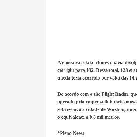
A emissora estatal chinesa havia divul
corrigiu para 132. Desse total, 123 er
queda teria ocorrido por volta das 14h
De acordo com o site Flight Radar, q
operado pela empresa tinha seis anos.
sobrevoava a cidade de Wuzhou, no sul
o equivalente a 8,8 mil metros.
*Pleno News