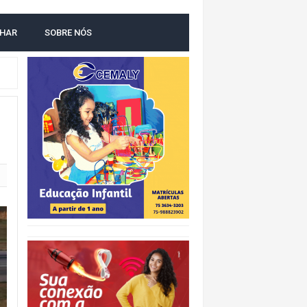
LHAR
SOBRE NÓS
O