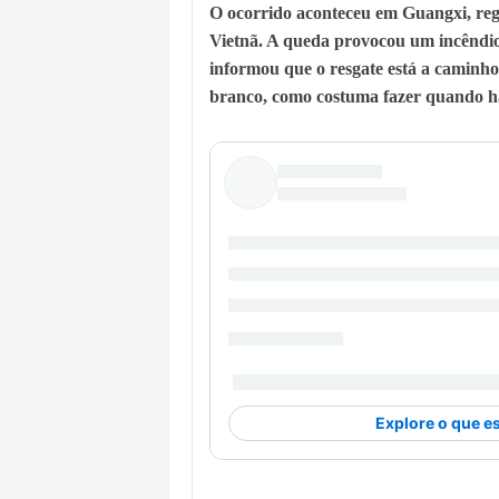
O ocorrido aconteceu em Guangxi, regi
Vietnã. A queda provocou um incêndio
informou que o resgate está a caminho 
branco, como costuma fazer quando há