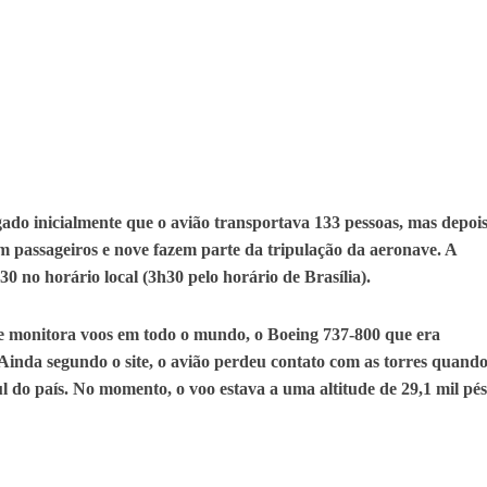
gado inicialmente que o avião transportava 133 pessoas, mas depoi
am passageiros e nove fazem parte da tripulação da aeronave. A
30 no horário local (3h30 pelo horário de Brasília).
ue monitora voos em todo o mundo, o Boeing 737-800 que era
 Ainda segundo o site, o avião perdeu contato com as torres quand
 do país. No momento, o voo estava a uma altitude de 29,1 mil pés