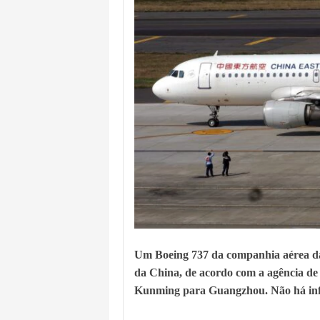
Um Boeing 737 da companhia aérea da C
da China, de acordo com a agência de 
Kunming para Guangzhou. Não há info