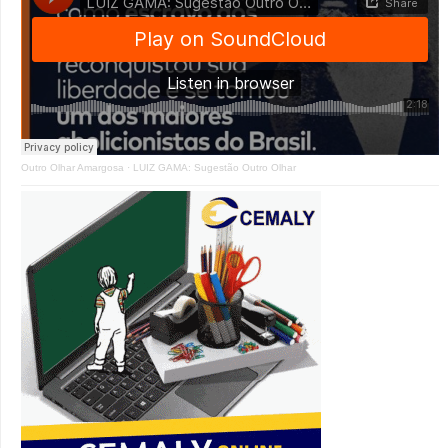
Outro Olhar Amargosa
·
LUIZ GAMA: Sugestão Outro Olhar