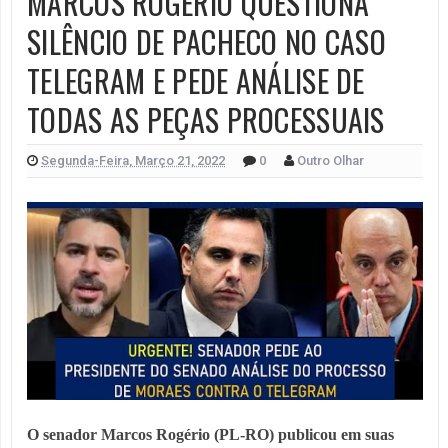
MARCOS ROGERIO QUESTIONA
SILÊNCIO DE PACHECO NO CASO
TELEGRAM E PEDE ANÁLISE DE
TODAS AS PEÇAS PROCESSUAIS
Segunda-Feira, Março 21, 2022
0
Outro Olhar
O senador Marcos Rogério (PL-RO) publicou em suas