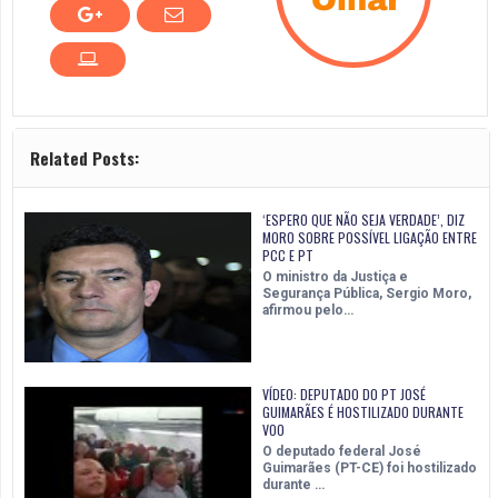
Related Posts:
‘ESPERO QUE NÃO SEJA VERDADE’, DIZ
MORO SOBRE POSSÍVEL LIGAÇÃO ENTRE
PCC E PT
O ministro da Justiça e
Segurança Pública, Sergio Moro,
afirmou pelo…
VÍDEO: DEPUTADO DO PT JOSÉ
GUIMARÃES É HOSTILIZADO DURANTE
VOO
O deputado federal José
Guimarães (PT-CE) foi hostilizado
durante …