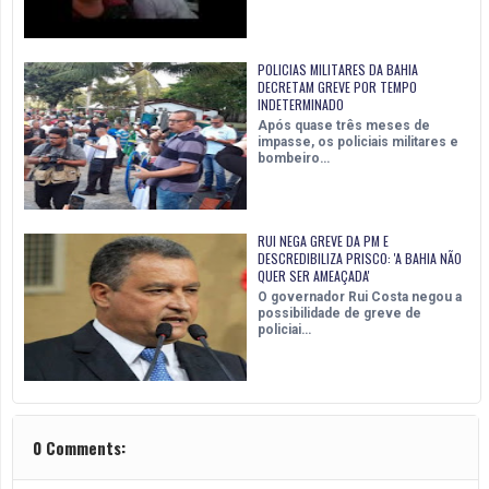
POLICIAS MILITARES DA BAHIA
DECRETAM GREVE POR TEMPO
INDETERMINADO
Após quase três meses de
impasse, os policiais militares e
bombeiro…
RUI NEGA GREVE DA PM E
DESCREDIBILIZA PRISCO: 'A BAHIA NÃO
QUER SER AMEAÇADA'
O governador Rui Costa negou a
possibilidade de greve de
policiai…
0 Comments: