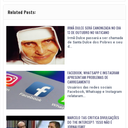
Related Posts:
IRMÃ DULCE SERÁ CANONIZADA NO DIA
13 DE OUTUBRO NO VATICANO
Irmã Dulce passará a ser chamada
de Santa Dulce dos Pobres e seu
d…
FACEBOOK, WHATSAPP E INSTAGRAM
APRESENTAM PROBLEMAS DE
CARREGAMENTO
Usuários das redes sociais
Facebook, Whatsapp e Instagram
relataram…
MARCELO TAS CRITICA DIVULGAÇÕES
DO THE INTERCEPT: 'ISSO NÃO É
JORNALISMO'