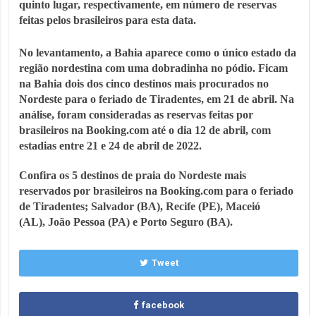
quinto lugar, respectivamente, em número de reservas
feitas pelos brasileiros para esta data.
No levantamento, a Bahia aparece como o único estado da
região nordestina com uma dobradinha no pódio.
Ficam
na Bahia dois dos cinco destinos mais procurados no
Nordeste para o feriado de Tiradentes, em 21 de abril.
Na
análise, foram consideradas as reservas feitas por
brasileiros na Booking.com até o dia 12 de abril, com
estadias entre 21 e 24 de abril de 2022.
Confira os 5 destinos de praia do Nordeste mais
reservados por brasileiros na Booking.com para o feriado
de Tiradentes;
Salvador (BA),
Recife (PE),
Maceió
(AL),
João Pessoa (PA) e
Porto Seguro (BA).
Tweet
facebook