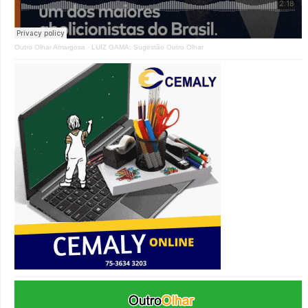
Outro Olhar Amargosa
·
LUIZ GAMA: Sugestão Outro Olhar