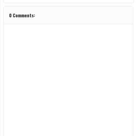
0 Comments: