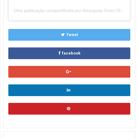
Uma publicação compartilhada por Amargosa Outro Olhar (@amargosaoutroolhar)
Tweet
facebook