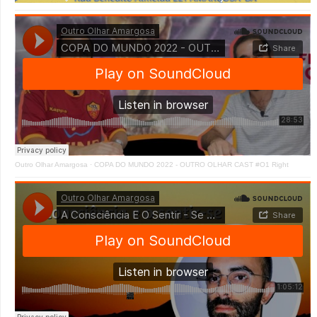
Outro Olhar Amargosa
·
COPA DO MUNDO 2022 - OUTRO OLHAR CAST #O1 Right