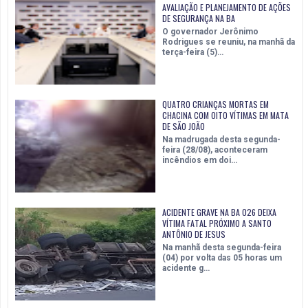
AVALIAÇÃO E PLANEJAMENTO DE AÇÕES
DE SEGURANÇA NA BA
O governador Jerônimo
Rodrigues se reuniu, na manhã da
terça-feira (5)…
QUATRO CRIANÇAS MORTAS EM
CHACINA COM OITO VÍTIMAS EM MATA
DE SÃO JOÃO
Na madrugada desta segunda-
feira (28/08), aconteceram
incêndios em doi…
ACIDENTE GRAVE NA BA 026 DEIXA
VÍTIMA FATAL PRÓXIMO A SANTO
ANTÔNIO DE JESUS
Na manhã desta segunda-feira
(04) por volta das 05 horas um
acidente g…