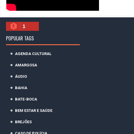
1
POPULAR TAGS
AGENDA CULTURAL
AMARGOSA
ÁUDIO
BAHIA
BATE-BOCA
BEM ESTAR E SAÚDE
BREJÕES
CASO DE POLÍCIA