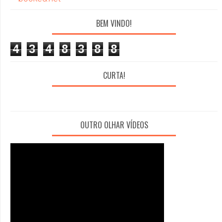
BEM VINDO!
4
3
4
8
3
8
8
CURTA!
OUTRO OLHAR VÍDEOS