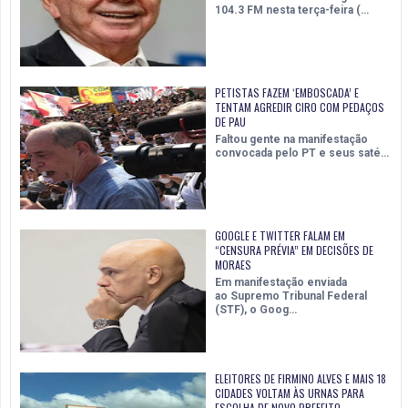
104.3 FM nesta terça-feira (…
PETISTAS FAZEM ‘EMBOSCADA’ E
TENTAM AGREDIR CIRO COM PEDAÇOS
DE PAU
Faltou gente na manifestação
convocada pelo PT e seus saté…
GOOGLE E TWITTER FALAM EM
“CENSURA PRÉVIA” EM DECISÕES DE
MORAES
Em manifestação enviada
ao Supremo Tribunal Federal
(STF), o Goog…
ELEITORES DE FIRMINO ALVES E MAIS 18
CIDADES VOLTAM ÀS URNAS PARA
ESCOLHA DE NOVO PREFEITO