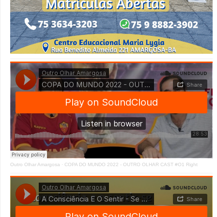
Outro Olhar Amargosa
·
COPA DO MUNDO 2022 - OUTRO OLHAR CAST #O1 Right