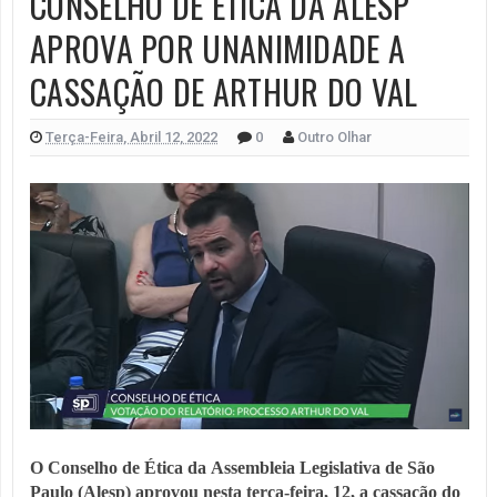
CONSELHO DE ÉTICA DA ALESP
APROVA POR UNANIMIDADE A
CASSAÇÃO DE ARTHUR DO VAL
Terça-Feira, Abril 12, 2022
0
Outro Olhar
O Conselho de Ética da
Assembleia Legislativa de São
Paulo
(Alesp) aprovou nesta terça-feira, 12, a cassação do