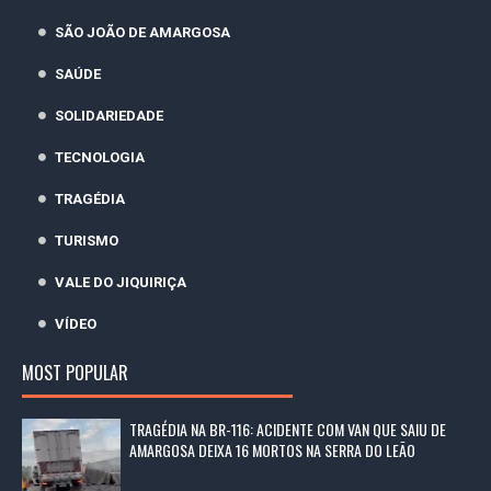
SÃO JOÃO DE AMARGOSA
SAÚDE
SOLIDARIEDADE
TECNOLOGIA
TRAGÉDIA
TURISMO
VALE DO JIQUIRIÇA
VÍDEO
MOST POPULAR
TRAGÉDIA NA BR-116: ACIDENTE COM VAN QUE SAIU DE
AMARGOSA DEIXA 16 MORTOS NA SERRA DO LEÃO