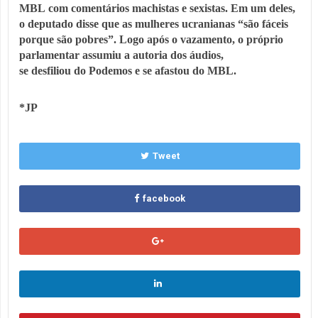
MBL com comentários machistas e sexistas. Em um deles,
o deputado disse que as mulheres ucranianas “são fáceis
porque são pobres”. Logo após o vazamento, o próprio
parlamentar assumiu a autoria dos áudios,
se desfiliou do
Podemos
e se afastou do MBL.
*JP
Tweet
facebook